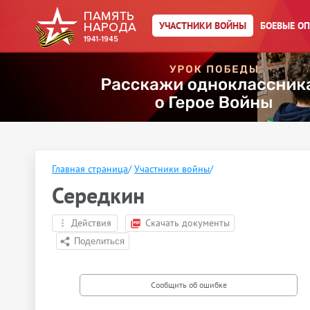
УЧАСТНИКИ ВОЙНЫ
БОЕВЫЕ О
Главная страница
/
Участники войны
/
Середкин
Действия
Скачать документы