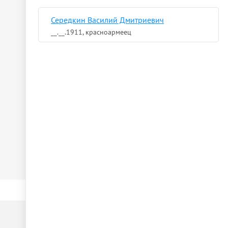
Середкин Василий Дмитриевич
__.__.1911, красноармеец