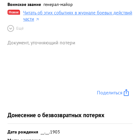
Воинское звание
генерал-майор
Новое
Читать об этих событиях в журнале боевых действий
части
Ещё
Документ, уточняющий потери
Поделиться
Донесение о безвозвратных потерях
Дата рождения
__.__.1903