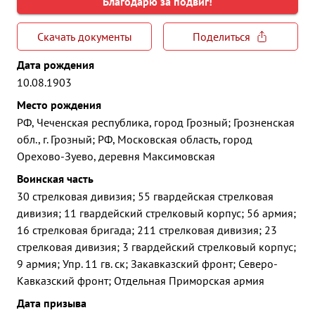
Благодарю за подвиг!
Скачать документы
Поделиться
Дата рождения
10.08.1903
Место рождения
РФ, Чеченская республика, город Грозный; Грозненская
обл., г. Грозный; РФ, Московская область, город
Орехово-Зуево, деревня Максимовская
Воинская часть
30 стрелковая дивизия; 55 гвардейская стрелковая
дивизия; 11 гвардейский стрелковый корпус; 56 армия;
16 стрелковая бригада; 211 стрелковая дивизия; 23
стрелковая дивизия; 3 гвардейский стрелковый корпус;
9 армия; Упр. 11 гв. ск; Закавказский фронт; Северо-
Кавказский фронт; Отдельная Приморская армия
Дата призыва