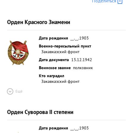
Поделиться
Орден Красного Знамени
Дата рождения
__.__.1903
Военно-пересыльный пункт
Закавказский фронт
Дата документа
13.12.1942
Воинское звание
полковник
Кто наградил
Закавказский фронт
Ещё
Орден Суворова II степени
Дата рождения
__.__.1903