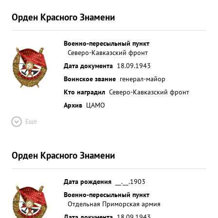
Орден Красного Знамени
Военно-пересыльный пункт
Северо-Кавказский фронт
Дата документа
18.09.1943
Воинское звание
генерал-майор
Кто наградил
Северо-Кавказский фронт
Архив
ЦАМО
Ещё
Орден Красного Знамени
Дата рождения
__.__.1903
Военно-пересыльный пункт
Отдельная Приморская армия
Дата документа
18.09.1943