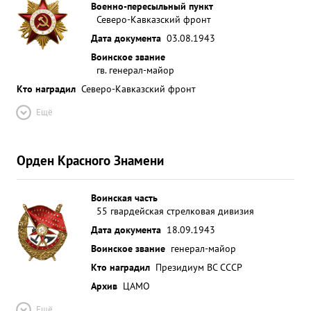
Военно-пересыльный пункт
Северо-Кавказский фронт
Дата документа
03.08.1943
Воинское звание
гв. генерал-майор
Кто наградил
Северо-Кавказский фронт
Ещё
Орден Красного Знамени
Воинская часть
55 гвардейская стрелковая дивизия
Дата документа
18.09.1943
Воинское звание
генерал-майор
Кто наградил
Президиум ВС СССР
Архив
ЦАМО
Ещё