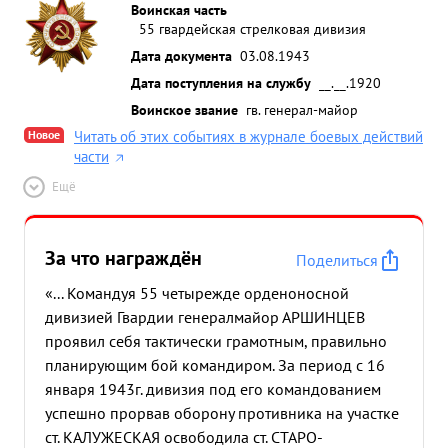
Воинская часть
55 гвардейская стрелковая дивизия
Дата документа
03.08.1943
Дата поступления на службу
__.__.1920
Воинское звание
гв. генерал-майор
Новое
Читать об этих событиях в журнале боевых действий
части
Ещё
За что награждён
Поделиться
«... Командуя 55 четырежде орденоносной
дивизией Гвардии генералмайор АРШИНЦЕВ
проявил себя тактически грамотным, правильно
планирующим бой командиром. За период с 16
января 1943г. дивизия под его командованием
успешно прорвав оборону противника на участке
ст. КАЛУЖЕСКАЯ освободила ст. СТАРО-