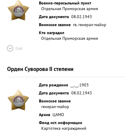
Военно-пересыльный пункт
Отдельная Приморская армия
Дата документа
08.02.1943
Воинское звание
гв. генерал-майор
Кто наградил
Отдельная Приморская армия
Ещё
Орден Суворова II степени
Дата рождения
__.__.1903
Дата документа
08.02.1943
Воинское звание
генерал-майор
Архив
ЦАМО
Фонд ист. информации
Картотека награждений