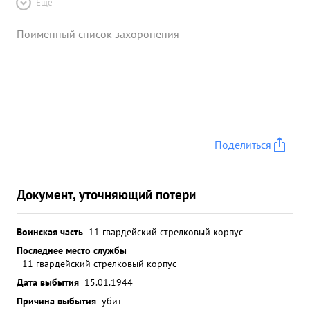
Ещё
Поименный список захоронения
Поделиться
Документ, уточняющий потери
Воинская часть
11 гвардейский стрелковый корпус
Последнее место службы
11 гвардейский стрелковый корпус
Дата выбытия
15.01.1944
Причина выбытия
убит