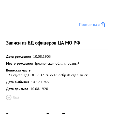
Поделиться
Записи из БД офицеров ЦА МО РФ
Дата рождения
10.08.1903
Место рождения
Грозненская обл., г. Грозный
Воинская часть
23 сд
211 сд
1 ОГ 56 А
3 гв. ск
16 осбр
30 сд
11 гв. ск
Дата выбытия
14.12.1943
Дата призыва
10.08.1920
Ещё