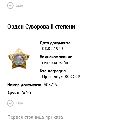
Ещё
Орден Суворова II степени
Дата документа
08.02.1943
Воинское звание
генерал-майор
Кто наградил
Президиум ВС СССР
Номер документа
605/45
Архив
ГАРФ
Ещё
Первая страница приказа