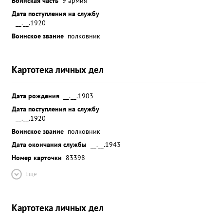
Воинская часть
9 армия
Дата поступления на службу
__.__.1920
Воинское звание
полковник
Картотека личных дел
Дата рождения
__.__.1903
Дата поступления на службу
__.__.1920
Воинское звание
полковник
Дата окончания службы
__.__.1943
Номер карточки
83398
Ещё
Картотека личных дел