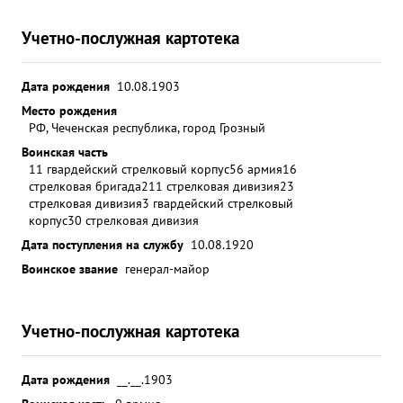
Учетно-послужная картотека
Дата рождения
10.08.1903
Место рождения
РФ, Чеченская республика, город Грозный
Воинская часть
11 гвардейский стрелковый корпус
56 армия
16
стрелковая бригада
211 стрелковая дивизия
23
стрелковая дивизия
3 гвардейский стрелковый
корпус
30 стрелковая дивизия
Дата поступления на службу
10.08.1920
Воинское звание
генерал-майор
Учетно-послужная картотека
Дата рождения
__.__.1903