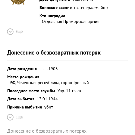
Воинское звание
гв. генерал-майор
Кто наградил
Отдельная Приморская армия
Ещё
Донесение о безвозвратных потерях
Дата рождения
__.__.1903
Место рождения
РФ, Чеченская республика, город Грозный
Последнее место службы
Упр. 11 гв. ск
Дата выбытия
13.01.1944
Причина выбытия
убит
Ещё
Донесение о безвозвратных потерях