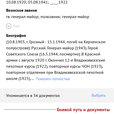
10.08.1920; 05.08.1941; __.__.1922
Воинское звание
гв. генерал-майор; полковник; генерал-майор
Ещё
Биография
(10.8.1903, г. Грозный - 15.1.1944, погиб на Керченском
полуострове). Русский. Генерал-майор (1943). Герой
Советского Союза (16.5.1944, посмертно). В Красной
армии с августа 1920 г. Окончил 12-е Владикавказские
пехотные курсы (1922), повторные курсы ЧОН (1923),
повторное отделение при Владикавказской пехотной
школе (1925),
...
Показать полностью
Упоминается в 34 документах
Выбрать
Боевой путь и документы