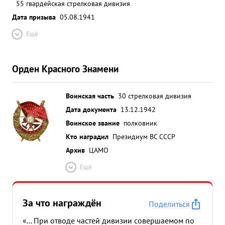
55 гвардейская стрелковая дивизия
Дата призыва
05.08.1941
Ещё
Орден Красного Знамени
Воинская часть
30 стрелковая дивизия
Дата документа
13.12.1942
Воинское звание
полковник
Кто наградил
Президиум ВС СССР
Архив
ЦАМО
Ещё
За что награждён
Поделиться
«... При отводе частей дивизии совершаемом по