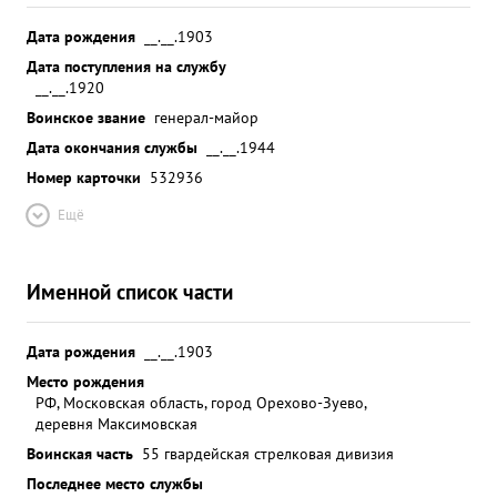
Дата рождения
__.__.1903
Дата поступления на службу
__.__.1920
Воинское звание
генерал-майор
Дата окончания службы
__.__.1944
Номер карточки
532936
Ещё
Именной список части
Дата рождения
__.__.1903
Место рождения
РФ, Московская область, город Орехово-Зуево,
деревня Максимовская
Воинская часть
55 гвардейская стрелковая дивизия
Последнее место службы