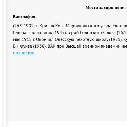
Место захоронения
Биография
(26.9.1902, с. Кривая Коса Мариупольского уезда Екатери
Генерал-полковник (1945). Герой Советского Союза (16.10
мая 1918 г. Окончил Одесскую пехотную школу (1925), 
В. Фрунзе (1938), ВАК при Высшей военной академии им.
полностью