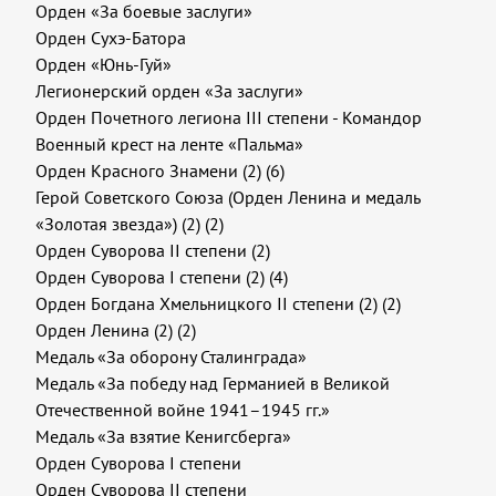
Орден «За боевые заслуги»
Орден Сухэ-Батора
Орден «Юнь-Гуй»
Легионерский орден «За заслуги»
Орден Почетного легиона III степени - Командор
Военный крест на ленте «Пальма»
Орден Красного Знамени (2) (6)
Герой Советского Союза (Орден Ленина и медаль
«Золотая звезда») (2) (2)
Орден Суворова II степени (2)
Орден Суворова I степени (2) (4)
Орден Богдана Хмельницкого II степени (2) (2)
Орден Ленина (2) (2)
Медаль «За оборону Сталинграда»
Медаль «За победу над Германией в Великой
Отечественной войне 1941–1945 гг.»
Медаль «За взятие Кенигсберга»
Орден Суворова I степени
Орден Суворова II степени