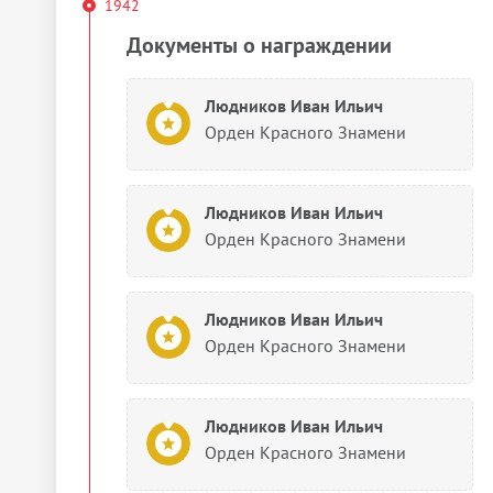
1942
Документы о награждении
Людников Иван Ильич
Орден Красного Знамени
Людников Иван Ильич
Орден Красного Знамени
Людников Иван Ильич
Орден Красного Знамени
Людников Иван Ильич
Орден Красного Знамени