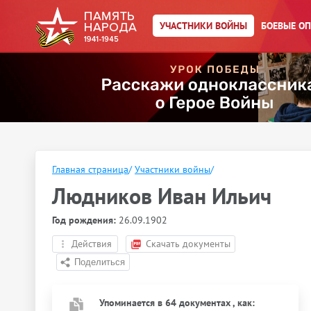
УЧАСТНИКИ ВОЙНЫ
БОЕВЫЕ О
Главная страница
/
Участники войны
/
Людников Иван Ильич
Год рождения:
26.09.1902
Действия
Скачать документы
Упоминается в 64 документах
, как
: