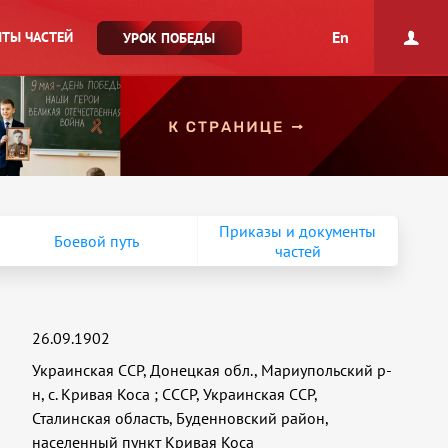
En
ТЫ ЧАСТЕЙ
УРОК ПОБЕДЫ
Приказы и документы
Боевой путь
частей
26.09.1902
Украинская ССР, Донецкая обл., Мариупольский р-
н, с. Кривая Коса
;
СССР, Украинская ССР,
Сталинская область, Буденновский район,
населенный пункт Кривая Коса