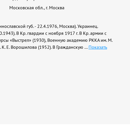
Московская обл., г. Москва
нославской губ. - 22.4.1976, Москва). Украинец.
.1943). В Кр. гвардии с ноября 1917 г. В Кр. армии с
курсы «Выстрел» (1930), Военную академию РККА им. М.
 К. Е. Ворошилова (1952). В Гражданскую
...
Показать