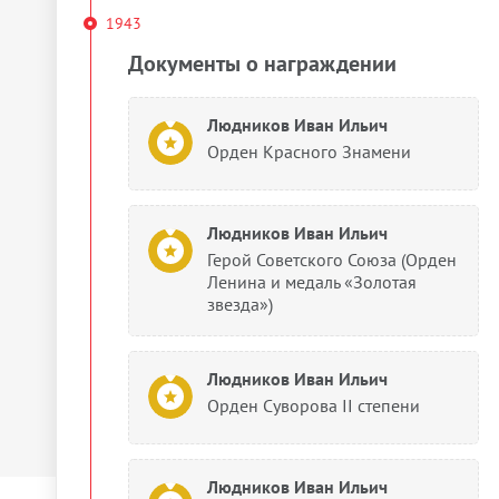
1943
Документы о награждении
Людников Иван Ильич
Орден Красного Знамени
Людников Иван Ильич
Герой Советского Союза (Орден
Ленина и медаль «Золотая
звезда»)
Людников Иван Ильич
Орден Суворова II степени
Людников Иван Ильич