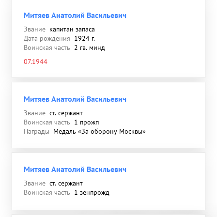
Митяев Анатолий Васильевич
Звание
капитан запаса
Дата рождения
1924 г.
Воинская часть
2 гв. минд
07.1944
Митяев Анатолий Васильевич
Звание
ст. сержант
Воинская часть
1 прожп
Награды
Медаль «За оборону Москвы»
Митяев Анатолий Васильевич
Звание
ст. сержант
Воинская часть
1 зенпрожд