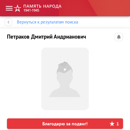
Память народа
Вернуться к результатам поиска
Петраков Дмитрий Андрианович
Благодарю за подвиг!
1