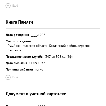
Ещё
Книга Памяти
Дата рождения
__.__.1908
Место рождения
РФ, Архангельская область, Котласский район, деревня
Сазониха
Последнее место службы
347 сп 308 сд (2ф)
Дата выбытия
11.09.1943
Причина выбытия
погиб
Ещё
Документ в учетной картотеке