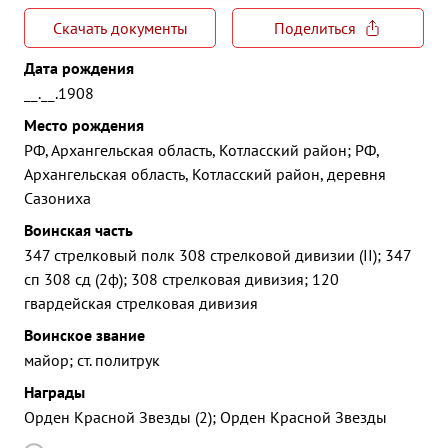
Скачать документы
Поделиться
Дата рождения
__.__.1908
Место рождения
РФ, Архангельская область, Котласский район; РФ,
Архангельская область, Котласский район, деревня
Сазониха
Воинская часть
347 стрелковый полк 308 стрелковой дивизии (II); 347
сп 308 сд (2ф); 308 стрелковая дивизия; 120
гвардейская стрелковая дивизия
Воинское звание
майор; ст. политрук
Награды
Орден Красной Звезды (2); Орден Красной Звезды