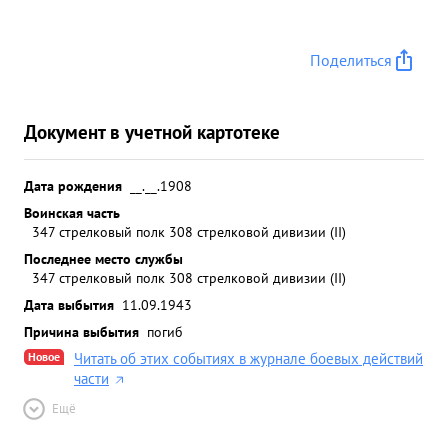
Поделиться
Документ в учетной картотеке
Дата рождения
__.__.1908
Воинская часть
347 стрелковый полк 308 стрелковой дивизии (II)
Последнее место службы
347 стрелковый полк 308 стрелковой дивизии (II)
Дата выбытия
11.09.1943
Причина выбытия
погиб
Новое
Читать об этих событиях в журнале боевых действий
части
Ещё