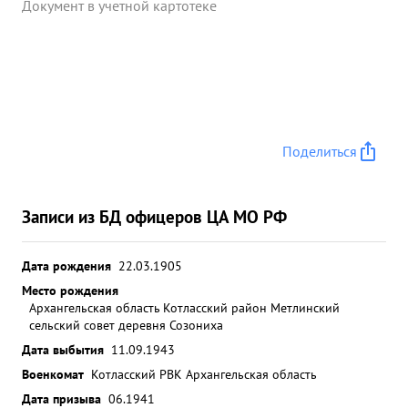
Документ в учетной картотеке
Поделиться
Записи из БД офицеров ЦА МО РФ
Дата рождения
22.03.1905
Место рождения
Архангельская область Котласский район Метлинский
сельский совет деревня Созониха
Дата выбытия
11.09.1943
Военкомат
Котласский РВК Архангельская область
Дата призыва
06.1941