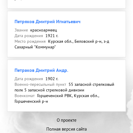
Петряков Дмитрий Игнатьевич
Звание
красноармеец
Дата рождения
1921 г.
Место рождения
Курская обл., Беловский р-н, з-д
Сахарный "Коммунар"
Петраков Дмитрий Андр.
Дата рождения
1902 г.
Военно-пересыльный пункт
55 запасной стрелковый
полк 5 запасной стрелковой дивизии
Военкомат
Горшеченский РВК, Курская обл.,
Горшеченский р-н
О проекте
Полная версия сайта