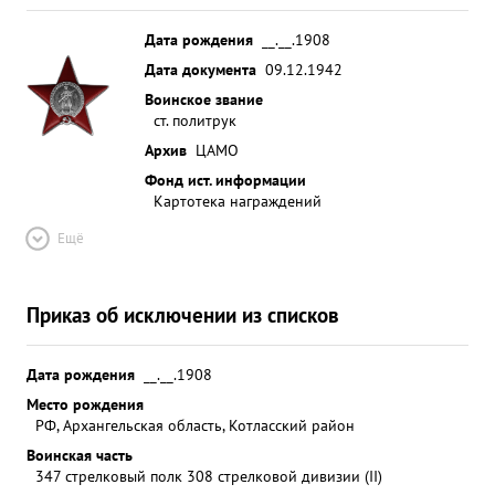
Дата рождения
__.__.1908
Дата документа
09.12.1942
Воинское звание
ст. политрук
Архив
ЦАМО
Фонд ист. информации
Картотека награждений
Ещё
Приказ об исключении из списков
Дата рождения
__.__.1908
Место рождения
РФ, Архангельская область, Котласский район
Воинская часть
347 стрелковый полк 308 стрелковой дивизии (II)