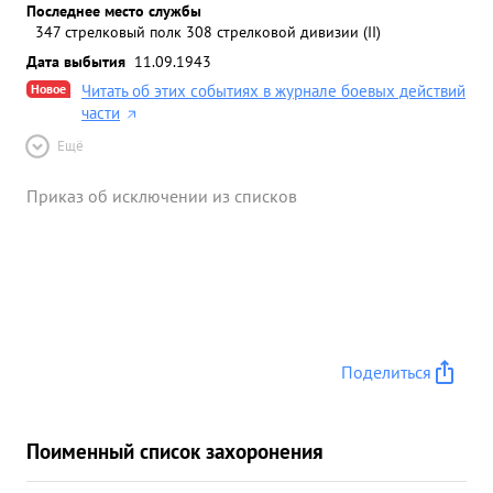
Последнее место службы
347 стрелковый полк 308 стрелковой дивизии (II)
Дата выбытия
11.09.1943
Новое
Читать об этих событиях в журнале боевых действий
части
Ещё
Приказ об исключении из списков
Поделиться
Поименный список захоронения