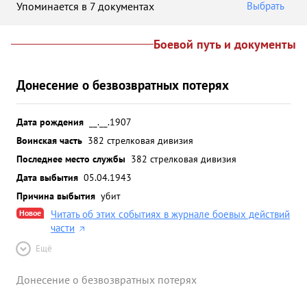
Упоминается в 7 документах
Выбрать
Боевой путь и документы
Донесение о безвозвратных потерях
Дата рождения
__.__.1907
Воинская часть
382 стрелковая дивизия
Последнее место службы
382 стрелковая дивизия
Дата выбытия
05.04.1943
Причина выбытия
убит
Новое
Читать об этих событиях в журнале боевых действий
части
Ещё
Донесение о безвозвратных потерях