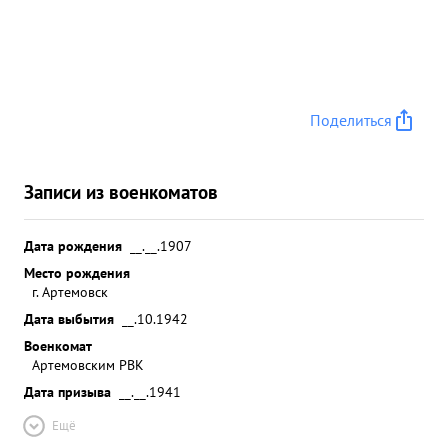
Поделиться
Записи из военкоматов
Дата рождения
__.__.1907
Место рождения
г. Артемовск
Дата выбытия
__.10.1942
Военкомат
Артемовским РВК
Дата призыва
__.__.1941
Ещё