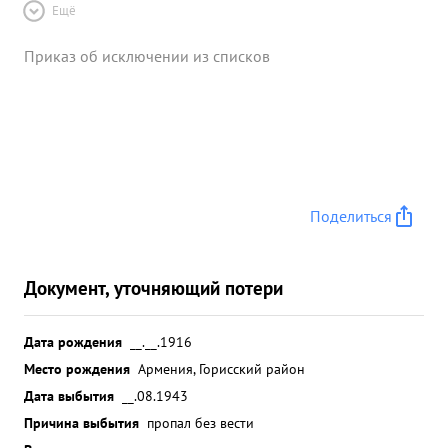
Ещё
Приказ об исключении из списков
Поделиться
Документ, уточняющий потери
Дата рождения
__.__.1916
Место рождения
Армения, Горисский район
Дата выбытия
__.08.1943
Причина выбытия
пропал без вести