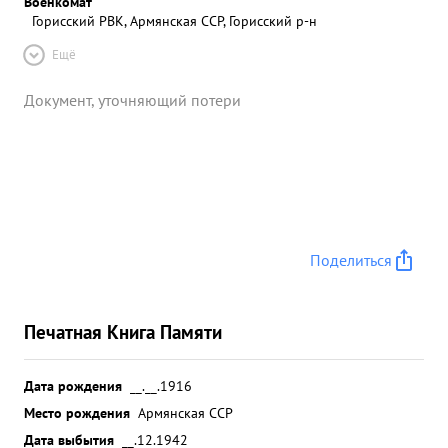
Военкомат
Горисский РВК, Армянская ССР, Горисский р-н
Ещё
Документ, уточняющий потери
Поделиться
Печатная Книга Памяти
Дата рождения
__.__.1916
Место рождения
Армянская ССР
Дата выбытия
__.12.1942