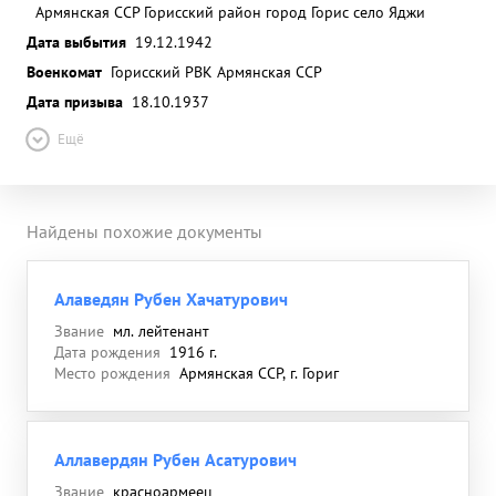
Армянская ССР Горисский район город Горис село Яджи
Дата выбытия
19.12.1942
Военкомат
Горисский РВК Армянская ССР
Дата призыва
18.10.1937
Ещё
Найдены похожие документы
Алаведян Рубен Хачатурович
Звание
мл. лейтенант
Дата рождения
1916 г.
Место рождения
Армянская ССР, г. Гориг
Аллавердян Рубен Асатурович
Звание
красноармеец