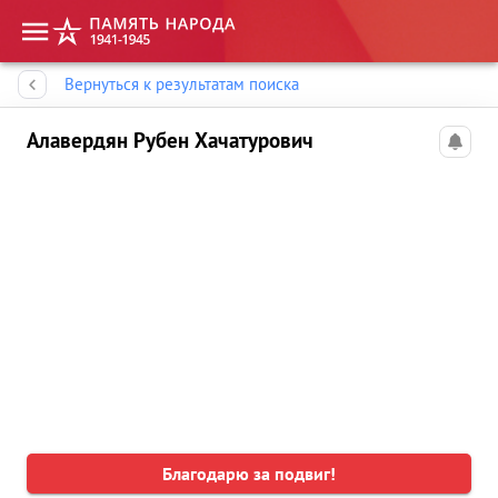
Память народа
Вернуться к результатам поиска
Алавердян Рубен Хачатурович
Благодарю за подвиг!