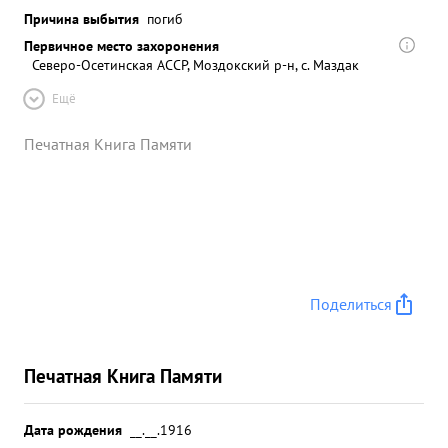
Причина выбытия
погиб
Первичное место захоронения
Северо-Осетинская АССР, Моздокский р-н, с. Маздак
Ещё
Печатная Книга Памяти
Поделиться
Печатная Книга Памяти
Дата рождения
__.__.1916