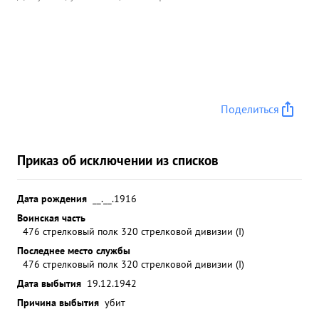
Поделиться
Приказ об исключении из списков
Дата рождения
__.__.1916
Воинская часть
476 стрелковый полк 320 стрелковой дивизии (I)
Последнее место службы
476 стрелковый полк 320 стрелковой дивизии (I)
Дата выбытия
19.12.1942
Причина выбытия
убит