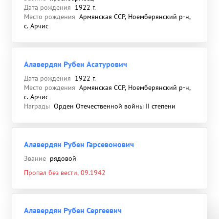
Дата рождения
1922 г.
Место рождения
Армянская ССР, Ноемберянский р-н,
с. Арчис
Алавердян Рубен Асатурович
Дата рождения
1922 г.
Место рождения
Армянская ССР, Ноемберянский р-н,
с. Арчис
Награды
Орден Отечественной войны II степени
Алавердян Рубен Гарсевонович
Звание
рядовой
Пропал без вести, 09.1942
Алавердян Рубен Сергеевич