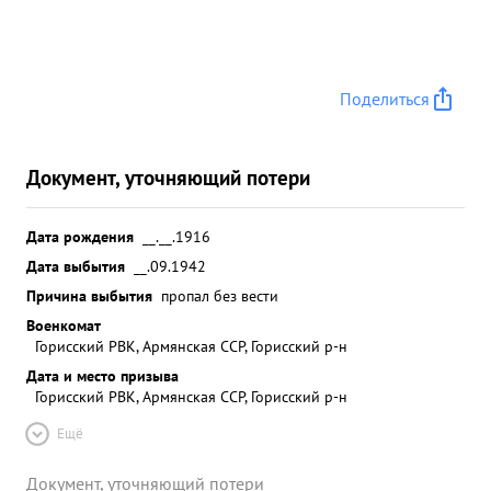
Поделиться
Документ, уточняющий потери
Дата рождения
__.__.1916
Дата выбытия
__.09.1942
Причина выбытия
пропал без вести
Военкомат
Горисский РВК, Армянская ССР, Горисский р-н
Дата и место призыва
Горисский РВК, Армянская ССР, Горисский р-н
Ещё
Документ, уточняющий потери