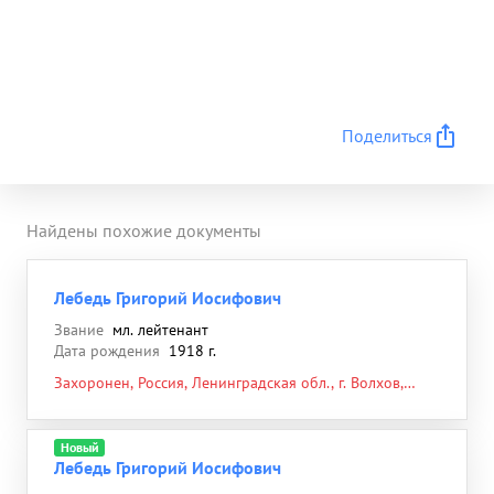
Поделиться
Найдены похожие документы
Лебедь Григорий Иосифович
Звание
мл. лейтенант
Дата рождения
1918 г.
Захоронен, Россия, Ленинградская обл., г. Волхов,
южная окраина левобережной стороны,
Новооктябрьское кладбище
Новый
Лебедь Григорий Иосифович