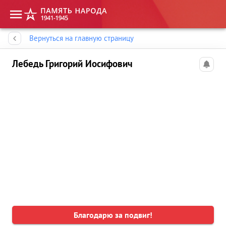
Память народа
Вернуться на главную страницу
Лебедь Григорий Иосифович
Благодарю за подвиг!