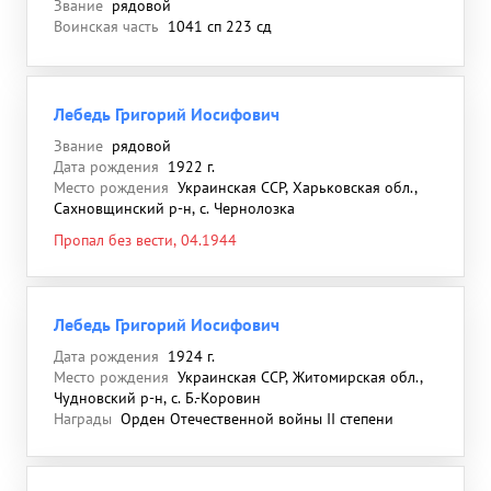
Звание
рядовой
Воинская часть
1041 сп 223 сд
Лебедь Григорий Иосифович
Звание
рядовой
Дата рождения
1922 г.
Место рождения
Украинская ССР, Харьковская обл.,
Сахновщинский р-н, с. Чернолозка
Пропал без вести, 04.1944
Лебедь Григорий Иосифович
Дата рождения
1924 г.
Место рождения
Украинская ССР, Житомирская обл.,
Чудновский р-н, с. Б.-Коровин
Награды
Орден Отечественной войны II степени