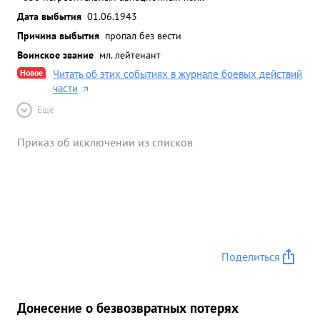
Дата выбытия
01.06.1943
Причина выбытия
пропал без вести
Воинское звание
мл. лейтенант
Новое
Читать об этих событиях в журнале боевых действий
части
Ещё
Приказ об исключении из списков
Поделиться
Донесение о безвозвратных потерях