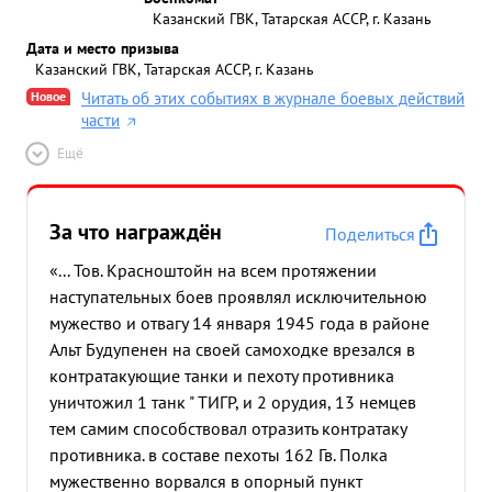
Казанский ГВК, Татарская АССР, г. Казань
Дата и место призыва
Казанский ГВК, Татарская АССР, г. Казань
Новое
Читать об этих событиях в журнале боевых действий
части
Ещё
За что награждён
Поделиться
«... Тов. Красноштойн на всем протяжении
наступательных боев проявлял исключительною
мужество и отвагу 14 января 1945 года в районе
Альт Будупенен на своей самоходке врезался в
контратакующие танки и пехоту противника
уничтожил 1 танк " ТИГР, и 2 орудия, 13 немцев
тем самим способствовал отразить контратаку
противника. в составе пехоты 162 Гв. Полка
мужественно ворвался в опорный пункт