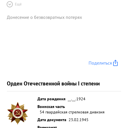
Ещё
Донесение о безвозвратных потерях
Поделиться
Орден Отечественной войны I степени
Дата рождения
__.__.1924
Воинская часть
54 гвардейская стрелковая дивизия
Дата документа
23.02.1945
Военкомат