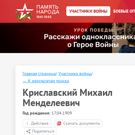
УЧАСТНИКИ ВОЙНЫ
БОЕВЫЕ О
Главная страница
/
Участники войны
/
←
К результатам поиска
Криславский Михаил
Менделеевич
Год рождения:
17.04.1909
Действия
Скачать документы