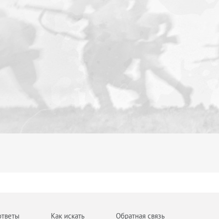
ответы
Как искать
Обратная связь