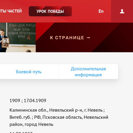
En
ТЫ ЧАСТЕЙ
УРОК ПОБЕДЫ
Дополнительная
Боевой путь
информация
1909
;
17.04.1909
Калининская обл., Невельский р-н, г. Невель
;
Витеб. губ.
;
РФ, Псковская область, Невельский
район, город Невель