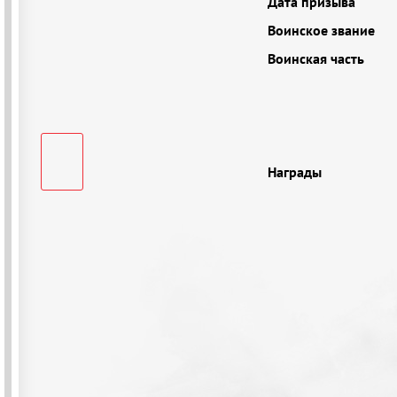
Дата призыва
Воинское звание
Воинская часть
Награды