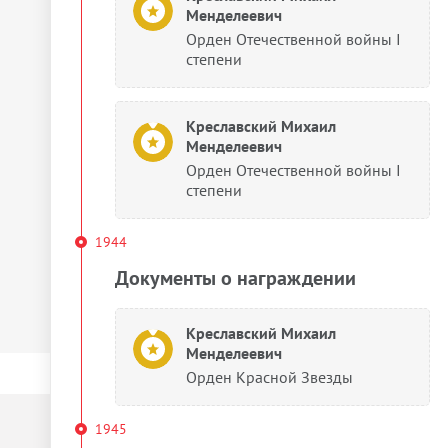
Менделеевич
Орден Отечественной войны I
степени
Креславский Михаил
Менделеевич
Орден Отечественной войны I
степени
1944
Документы о награждении
Креславский Михаил
Менделеевич
Орден Красной Звезды
1945