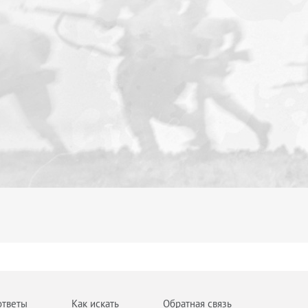
ответы
Как искать
Обратная связь