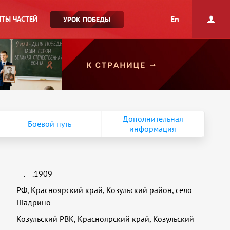
En
ТЫ ЧАСТЕЙ
УРОК ПОБЕДЫ
Дополнительная
Боевой путь
информация
__.__.1909
РФ, Красноярский край, Козульский район, село
Шадрино
Козульский РВК, Красноярский край, Козульский