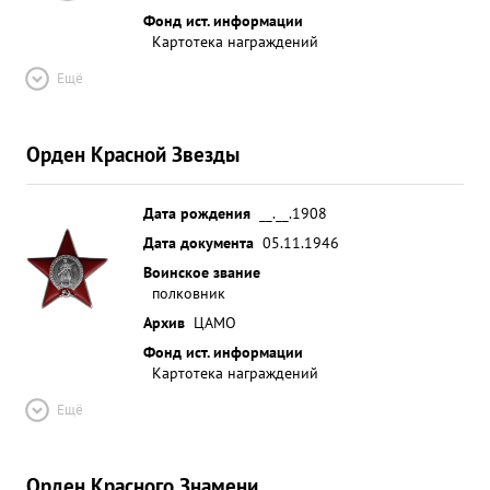
Фонд ист. информации
Картотека награждений
Ещё
Орден Красной Звезды
Дата рождения
__.__.1908
Дата документа
05.11.1946
Воинское звание
полковник
Архив
ЦАМО
Фонд ист. информации
Картотека награждений
Ещё
Орден Красного Знамени