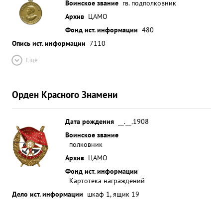
Воинское звание
гв. подполковник
Архив
ЦАМО
Фонд ист. информации
480
Опись ист. информации
7110
Ещё
Орден Красного Знамени
Дата рождения
__.__.1908
Воинское звание
полковник
Архив
ЦАМО
Фонд ист. информации
Картотека награждений
Дело ист. информации
шкаф 1, ящик 19