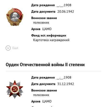
Дата рождения
__.__.1908
Дата документа
20.06.1942
Воинское звание
полковник
Архив
ЦАМО
Фонд ист. информации
Картотека награждений
Ещё
Орден Отечественной войны II степени
Дата рождения
__.__.1908
Дата документа
31.12.1942
Воинское звание
полковник
Архив
ЦАМО