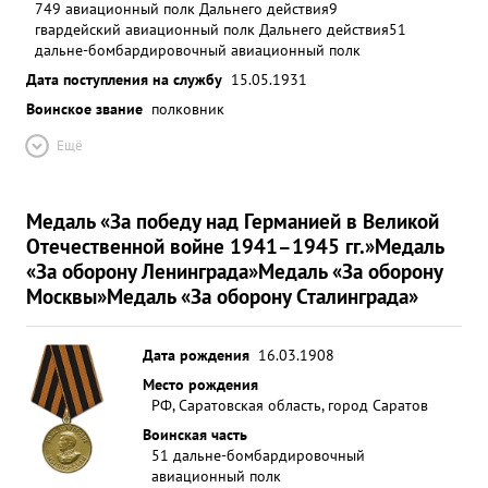
749 авиационный полк Дальнего действия
9
гвардейский авиационный полк Дальнего действия
51
дальне-бомбардировочный авиационный полк
Дата поступления на службу
15.05.1931
Воинское звание
полковник
Ещё
Медаль «За победу над Германией в Великой
Отечественной войне 1941–1945 гг.»
Медаль
«За оборону Ленинграда»
Медаль «За оборону
Москвы»
Медаль «За оборону Сталинграда»
Дата рождения
16.03.1908
Место рождения
РФ, Саратовская область, город Саратов
Воинская часть
51 дальне-бомбардировочный
авиационный полк