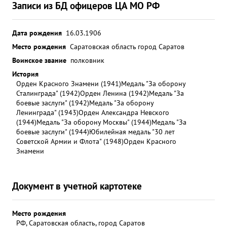
Записи из БД офицеров ЦА МО РФ
Дата рождения
16.03.1906
Место рождения
Саратовская область город Саратов
Воинское звание
полковник
История
Орден Красного Знамени (1941)
Медаль "За оборону
Сталинграда" (1942)
Орден Ленина (1942)
Медаль "За
боевые заслуги" (1942)
Медаль "За оборону
Ленинграда" (1943)
Орден Александра Невского
(1944)
Медаль "За оборону Москвы" (1944)
Медаль "За
боевые заслуги" (1944)
Юбилейная медаль "30 лет
Советской Армии и Флота" (1948)
Орден Красного
Знамени
Документ в учетной картотеке
Место рождения
РФ, Саратовская область, город Саратов