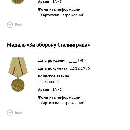
Архив
ЦАМО
Фонд ист. информации
Картотека награждений
Ещё
Медаль «За оборону Сталинграда»
Дата рождения
__.__.1908
Дата документа
22.12.1956
Воинское звание
полковник
Архив
ЦАМО
Фонд ист. информации
Картотека награждений
Ещё