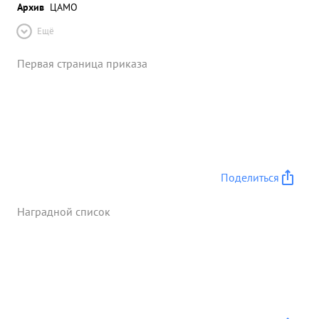
Архив
ЦАМО
Ещё
Первая страница приказа
Поделиться
Наградной список