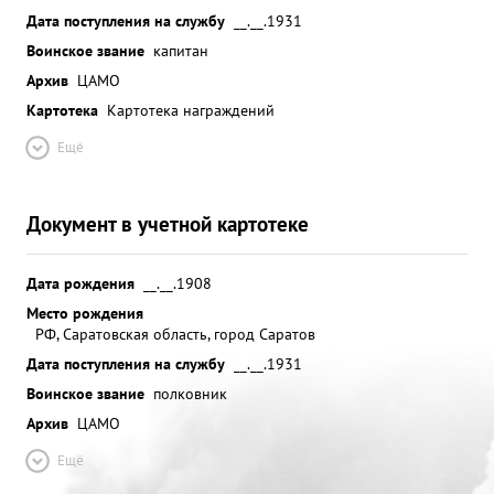
Дата поступления на службу
__.__.1931
Воинское звание
капитан
Архив
ЦАМО
Картотека
Картотека награждений
Ещё
Документ в учетной картотеке
Дата рождения
__.__.1908
Место рождения
РФ, Саратовская область, город Саратов
Дата поступления на службу
__.__.1931
Воинское звание
полковник
Архив
ЦАМО
Ещё