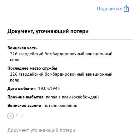
Поделиться
Документ, уточняющий потери
Воинская часть
226 гвардейский бомбардировочный авиационный
полк
Последнее место службы
226 гвардейский бомбардировочный авиационный
полк
Дата выбытия
19.03.1945
Причина выбытия
попал в плен (освобожден)
Воинское звание
гв. подполковник
Ещё
Документ, уточняющий потери