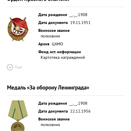
Дата рождения
__.__.1908
Дата документа
19.11.1951
Воинское звание
полковник
Архив
ЦАМО
Фонд ист. информации
Картотека награждений
Ещё
Медаль «За оборону Ленинграда»
Дата рождения
__.__.1908
Дата документа
22.12.1956
Воинское звание
полковник