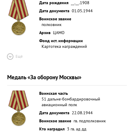
Дата рождения
__.__.1908
Дата документа
01.05.1944
Воинское звание
полковник
Архив
ЦАМО
Фонд ист. информации
Картотека награждений
Ещё
Медаль «За оборону Москвы»
Воинская часть
51 дальне-бомбардировочный
авиационный полк
Дата документа
22.08.1944
Воинское звание
гв. подполковник
Кто наградил
3 гв. ад дд