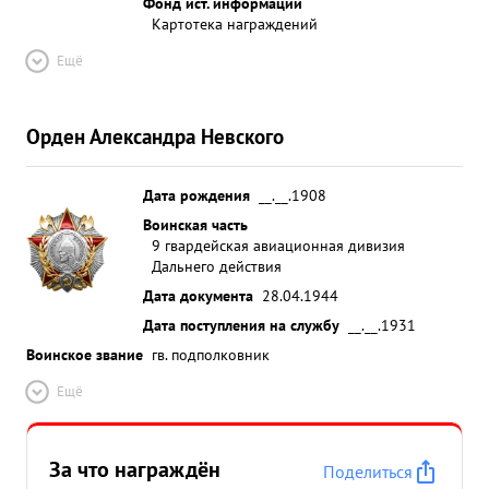
Фонд ист. информации
Картотека награждений
Ещё
Орден Александра Невского
Дата рождения
__.__.1908
Воинская часть
9 гвардейская авиационная дивизия
Дальнего действия
Дата документа
28.04.1944
Дата поступления на службу
__.__.1931
Воинское звание
гв. подполковник
Ещё
За что награждён
Поделиться