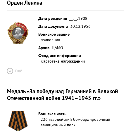
Орден Ленина
Дата рождения
__.__.1908
Дата документа
30.12.1956
Воинское звание
полковник
Архив
ЦАМО
Фонд ист. информации
Картотека награждений
Ещё
Медаль «За победу над Германией в Великой
Отечественной войне 1941–1945 гг.»
Воинская часть
226 гвардейский бомбардировочный
авиационный полк