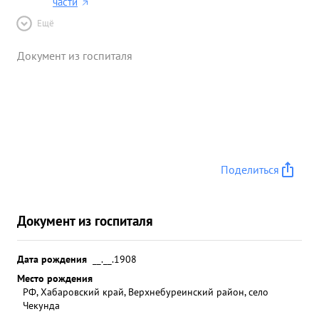
части
Ещё
Документ из госпиталя
Поделиться
Документ из госпиталя
Дата рождения
__.__.1908
Место рождения
РФ, Хабаровский край, Верхнебуреинский район, село
Чекунда