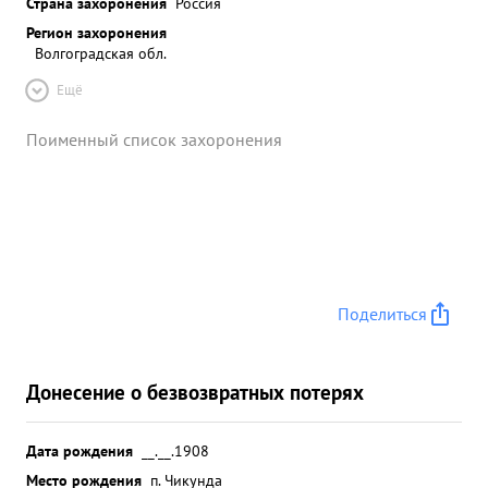
Страна захоронения
Россия
Регион захоронения
Волгоградская обл.
Ещё
Поименный список захоронения
Поделиться
Донесение о безвозвратных потерях
Дата рождения
__.__.1908
Место рождения
п. Чикунда