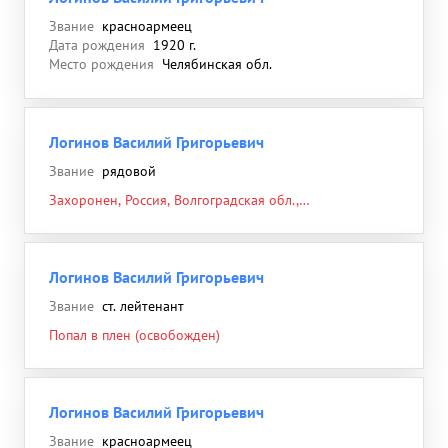
Звание
красноармеец
Дата рождения
1920 г.
Место рождения
Челябинская обл.
Логинов Василий Григорьевич
Звание
рядовой
Захоронен, Россия, Волгоградская обл.,
Городищенский р-н, п. Кузьмичи, братская могила,
26.08.1942
Логинов Василий Григорьевич
Звание
ст. лейтенант
Попал в плен (освобожден)
Логинов Василий Григорьевич
Звание
красноармеец