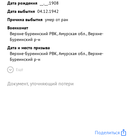
Дата рождения
__.__.1908
Дата выбытия
04.12.1942
Причина выбытия
умер от ран
Военкомат
Верхне-Буреинский РВК, Амурская обл., Верхне-
Буреинский р-н
Дата и место призыва
Верхне-Буреинский РВК, Амурская обл., Верхне-
Буреинский р-н
Ещё
Документ, уточняющий потери
Поделиться