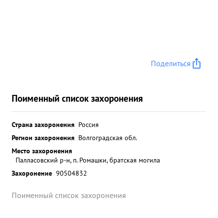
Поделиться
Поименный список захоронения
Страна захоронения
Россия
Регион захоронения
Волгоградская обл.
Место захоронения
Палласовский р-н, п. Ромашки, братская могила
Захоронение
90504832
Поименный список захоронения