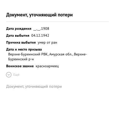
Документ, уточняющий потери
Дата рождения
__.__.1908
Дата выбытия
04.12.1942
Причина выбытия
умер от ран
Дата и место призыва
Верхне-Буреинский РВК, Амурская обл., Верхне-
Буреинский р-н
Воинское звание
красноармеец
Ещё
Документ, уточняющий потери