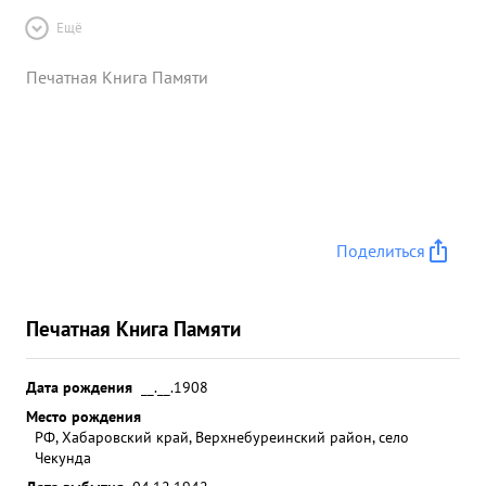
Ещё
Печатная Книга Памяти
Поделиться
Печатная Книга Памяти
Дата рождения
__.__.1908
Место рождения
РФ, Хабаровский край, Верхнебуреинский район, село
Чекунда