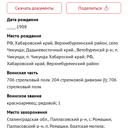
Скачать документы
Поделиться
Дата рождения
__.__.1908
Место рождения
РФ, Хабаровский край, Верхнебуреинский район, село
Чекунда; Дадьневосточный край., Ветобуренскй р-н; п.
Чикунда; п. Чикунда Хабароский край; РФ,
Хабаровский край, Верхнебуреинский район
Воинская часть
706 стрелковый полк 204 стрелковой дивизии (I); 706
стрелковый полк
Воинское звание
красноармеец; рядовой; 1
Место захоронения
Сталинградская обл., Палласовский р-н, с. Ромашки;
Палласовский р-н, п. Ромашки, братская могила;