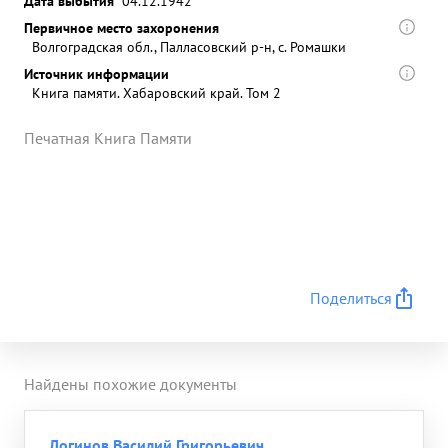
Дата выбытия
04.12.1942
Первичное место захоронения
Волгоградская обл., Палласовский р-н, с. Ромашки
Источник информации
Книга памяти. Хабаровский край. Том 2
Печатная Книга Памяти
Поделиться
Найдены похожие документы
Логинов Василий Григорьевич