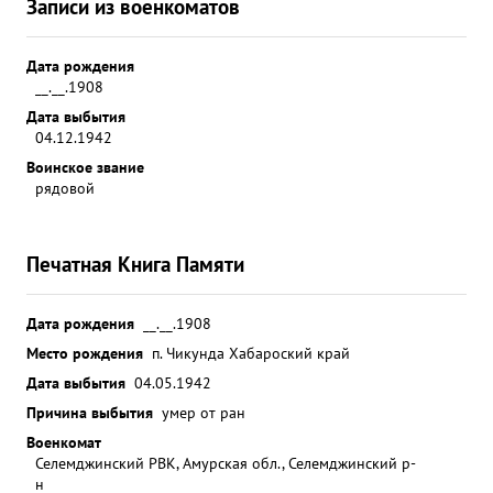
Записи из военкоматов
Дата рождения
__.__.1908
Дата выбытия
04.12.1942
Воинское звание
рядовой
Печатная Книга Памяти
Дата рождения
__.__.1908
Место рождения
п. Чикунда Хабароский край
Дата выбытия
04.05.1942
Причина выбытия
умер от ран
Военкомат
Селемджинский РВК, Амурская обл., Селемджинский р-
н