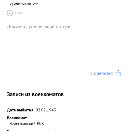
Буреинский р-н
Ещё
Документ, уточняющий потери
Поделиться
Записи из военкоматов
Дата выбытия
02.02.1943
Военкомат
Черемховский РВК