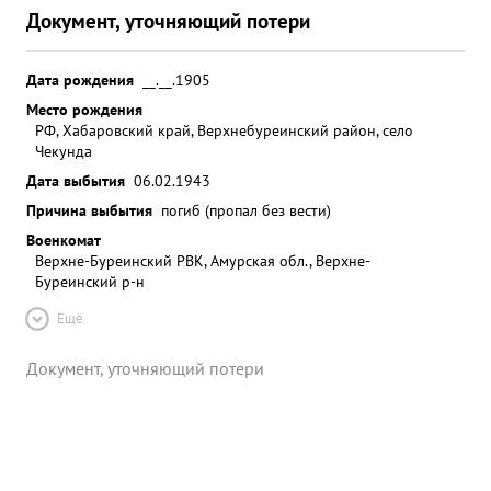
Документ, уточняющий потери
Дата рождения
__.__.1905
Место рождения
РФ, Хабаровский край, Верхнебуреинский район, село
Чекунда
Дата выбытия
06.02.1943
Причина выбытия
погиб (пропал без вести)
Военкомат
Верхне-Буреинский РВК, Амурская обл., Верхне-
Буреинский р-н
Ещё
Документ, уточняющий потери