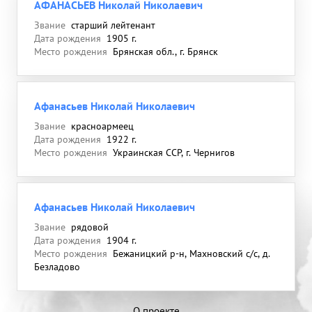
АФАНАСЬЕВ Николай Николаевич
Звание
старший лейтенант
Дата рождения
1905 г.
Место рождения
Брянская обл., г. Брянск
Афанасьев Николай Николаевич
Звание
красноармеец
Дата рождения
1922 г.
Место рождения
Украинская ССР, г. Чернигов
Афанасьев Николай Николаевич
Звание
рядовой
Дата рождения
1904 г.
Место рождения
Бежаницкий р-н, Махновский с/с, д.
Безладово
О проекте