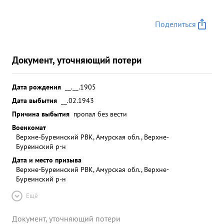
Поделиться
Документ, уточняющий потери
Дата рождения
__.__.1905
Дата выбытия
__.02.1943
Причина выбытия
пропал без вести
Военкомат
Верхне-Буреинский РВК, Амурская обл., Верхне-
Буреинский р-н
Дата и место призыва
Верхне-Буреинский РВК, Амурская обл., Верхне-
Буреинский р-н
Ещё
Документ, уточняющий потери