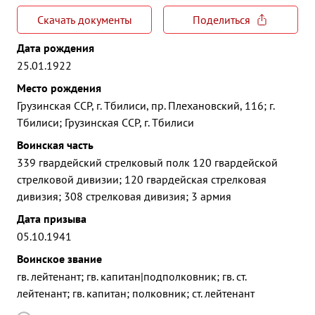
Скачать документы
Поделиться
Дата рождения
25.01.1922
Место рождения
Грузинская ССР, г. Тбилиси, пр. Плехановский, 116; г.
Тбилиси; Грузинская ССР, г. Тбилиси
Воинская часть
339 гвардейский стрелковый полк 120 гвардейской
стрелковой дивизии; 120 гвардейская стрелковая
дивизия; 308 стрелковая дивизия; 3 армия
Дата призыва
05.10.1941
Воинское звание
гв. лейтенант; гв. капитан|подполковник; гв. ст.
лейтенант; гв. капитан; полковник; ст. лейтенант