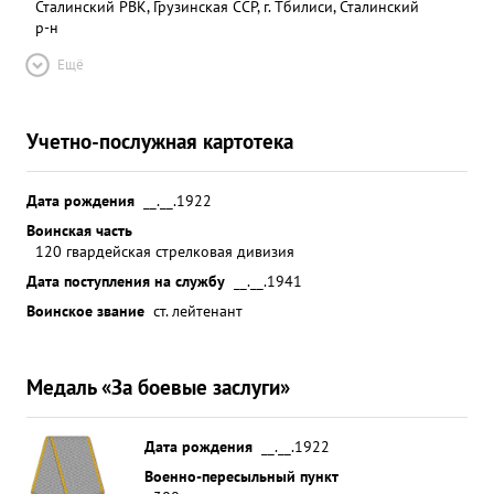
Сталинский РВК, Грузинская ССР, г. Тбилиси, Сталинский
р-н
Ещё
Учетно-послужная картотека
Дата рождения
__.__.1922
Воинская часть
120 гвардейская стрелковая дивизия
Дата поступления на службу
__.__.1941
Воинское звание
ст. лейтенант
Медаль «За боевые заслуги»
Дата рождения
__.__.1922
Военно-пересыльный пункт