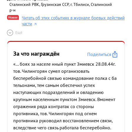
Сталинский РВК, Грузинская ССР, г. Тбилиси, Сталинский
р-н
Новое
Читать об этих событиях в журнале боевых действий
части
Ещё
За что награждён
Поделиться
«... боях за населе нный пункт Змиевск 28.08.44г.
тов. Чилингорян сумел организовать
бесперебойной связью командование полка с ба
тельонами, тем самым обеспечил успех
наступающих подразделений и овладению
крупным населенным пунктом Змиевск. Вмомент
отражения ряда контратак со стороны
противника, тов. Чилингорян под огнем
противника руководил восстановлением связи,
вследствие чего связь работала бесперебойно.