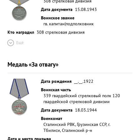
308 стрелковая дивизия
Дата документа
15.08.1943
Воинское звание
гв. капитан|подполковник
Кто наградил
308 стрелковая дивизия
Ещё
Медаль «За отвагу»
Дата рождения
__.__.1922
Воинская часть
339 гвардейский стрелковый полк 120
гвардейской стрелковой дивизии
Дата документа
18.03.1944
Военкомат
Сталинский РВК, Грузинская ССР, г.
Тбилиси, Сталинский р-н
Дата и место призыва