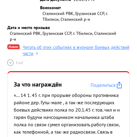
Военкомат
Сталинский РВК, Грузинская ССР, г.
Тбилиси, Сталинский р-н
Дата и место призыва
Сталинский РВК, Грузинская ССР, г. Тбилиси, Сталинский
р-н
Новое
Читать об этих событиях в журнале боевых действий
части
Ещё
За что награждён
Поделиться
«... 14 1. 45 г. при прорыве обороны противника
районе дер. Гуты-мале , а так-же последующих
боевых действиях полка по 20.1.45 г. тов. чил и н
гарян будучи начсощником начальника штаба
полка по связи сумел организовать работу связи,
как телефонной, а так-же радиосвязи. Связь в