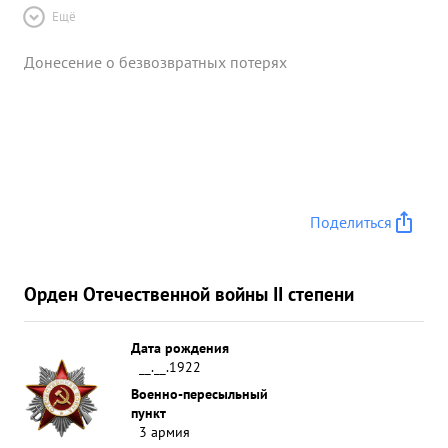
Ещё
Донесение о безвозвратных потерях
Поделиться
Орден Отечественной войны II степени
Дата рождения
__.__.1922
Военно-пересыльный
пункт
3 армия