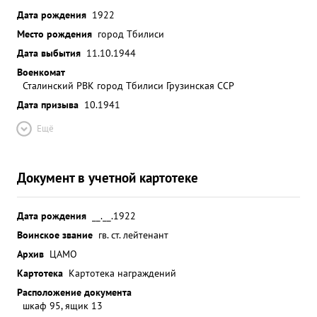
Дата рождения
1922
Место рождения
город Тбилиси
Дата выбытия
11.10.1944
Военкомат
Сталинский РВК город Тбилиси Грузинская ССР
Дата призыва
10.1941
Ещё
Документ в учетной картотеке
Дата рождения
__.__.1922
Воинское звание
гв. ст. лейтенант
Архив
ЦАМО
Картотека
Картотека награждений
Расположение документа
шкаф 95, ящик 13