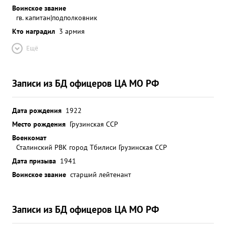
Воинское звание
гв. капитан|подполковник
Кто наградил
3 армия
Ещё
Записи из БД офицеров ЦА МО РФ
Дата рождения
1922
Место рождения
Грузинская ССР
Военкомат
Сталинский РВК город Тбилиси Грузинская ССР
Дата призыва
1941
Воинское звание
старший лейтенант
Записи из БД офицеров ЦА МО РФ