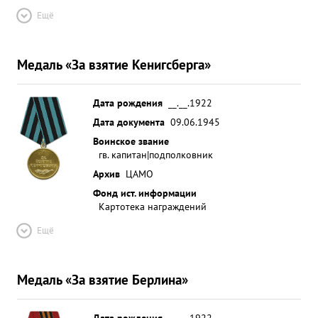
Ещё
Медаль «За взятие Кенигсберга»
Дата рождения
__.__.1922
Дата документа
09.06.1945
Воинское звание
гв. капитан|подполковник
Архив
ЦАМО
Фонд ист. информации
Картотека награждений
Ещё
Медаль «За взятие Берлина»
Дата рождения
__.__.1922