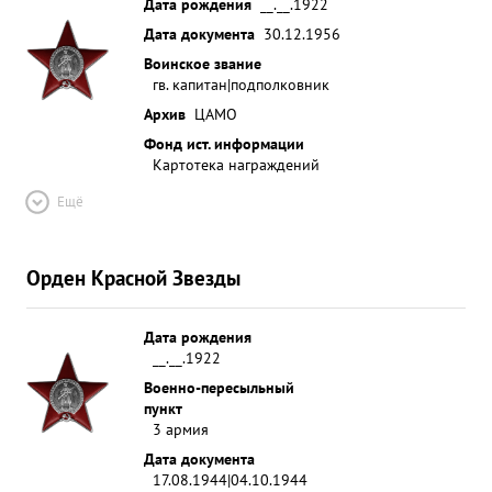
Дата рождения
__.__.1922
Дата документа
30.12.1956
Воинское звание
гв. капитан|подполковник
Архив
ЦАМО
Фонд ист. информации
Картотека награждений
Ещё
Орден Красной Звезды
Дата рождения
__.__.1922
Военно-пересыльный
пункт
3 армия
Дата документа
17.08.1944|04.10.1944