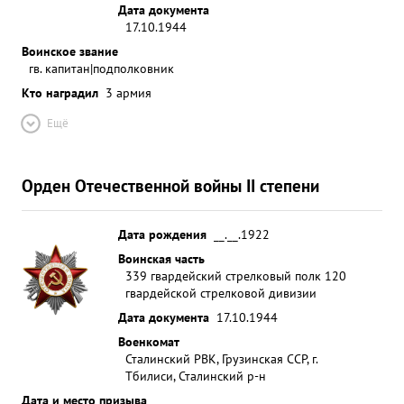
Дата документа
17.10.1944
Воинское звание
гв. капитан|подполковник
Кто наградил
3 армия
Ещё
Орден Отечественной войны II степени
Дата рождения
__.__.1922
Воинская часть
339 гвардейский стрелковый полк 120
гвардейской стрелковой дивизии
Дата документа
17.10.1944
Военкомат
Сталинский РВК, Грузинская ССР, г.
Тбилиси, Сталинский р-н
Дата и место призыва