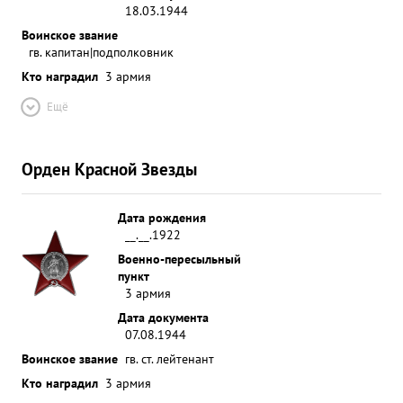
18.03.1944
Воинское звание
гв. капитан|подполковник
Кто наградил
3 армия
Ещё
Орден Красной Звезды
Дата рождения
__.__.1922
Военно-пересыльный
пункт
3 армия
Дата документа
07.08.1944
Воинское звание
гв. ст. лейтенант
Кто наградил
3 армия