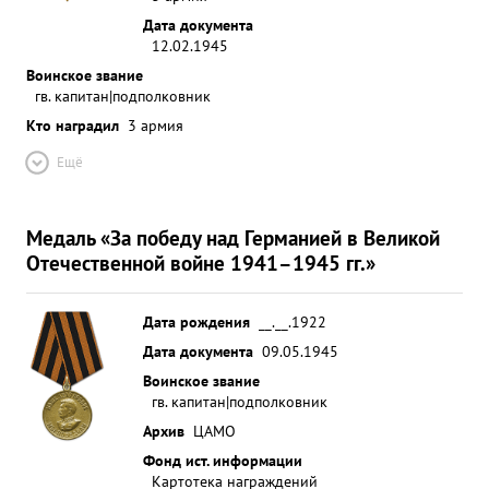
Дата документа
12.02.1945
Воинское звание
гв. капитан|подполковник
Кто наградил
3 армия
Ещё
Медаль «За победу над Германией в Великой
Отечественной войне 1941–1945 гг.»
Дата рождения
__.__.1922
Дата документа
09.05.1945
Воинское звание
гв. капитан|подполковник
Архив
ЦАМО
Фонд ист. информации
Картотека награждений