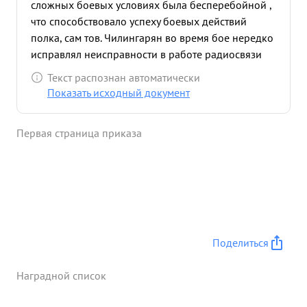
сложных боевых условиях была бесперебойной ,
что способствовало успеху боевых действий
полка, сам тов. Чилингарян во время бое нередко
исправлял неисправности в работе радиосвязи
бою ведет себя смело и решительно. ...»
Текст распознан автоматически
Показать исходный документ
Первая страница приказа
Поделиться
Наградной список