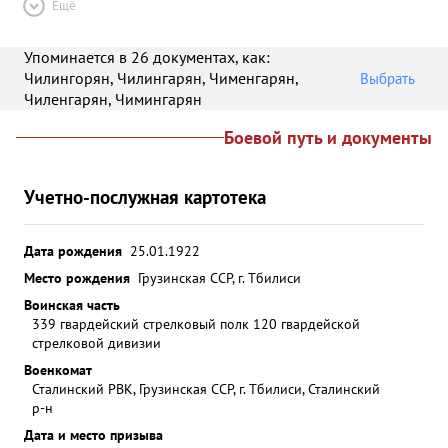
Ещё
Упоминается в 26 документах
, как:
Чилингорян
,
Чилингарян
,
Чименгарян
,
Выбрать
Чиленгарян
,
Чимингарян
Боевой путь и документы
Учетно-послужная картотека
Дата рождения
25.01.1922
Место рождения
Грузинская ССР, г. Тбилиси
Воинская часть
339 гвардейский стрелковый полк 120 гвардейской
стрелковой дивизии
Военкомат
Сталинский РВК, Грузинская ССР, г. Тбилиси, Сталинский
р-н
Дата и место призыва