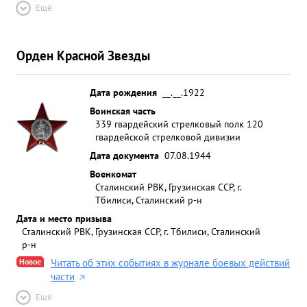
Ещё
Орден Красной Звезды
Дата рождения
__.__.1922
Воинская часть
339 гвардейский стрелковый полк 120
гвардейской стрелковой дивизии
Дата документа
07.08.1944
Военкомат
Сталинский РВК, Грузинская ССР, г.
Тбилиси, Сталинский р-н
Дата и место призыва
Сталинский РВК, Грузинская ССР, г. Тбилиси, Сталинский
р-н
Новое
Читать об этих событиях в журнале боевых действий
части
Ещё