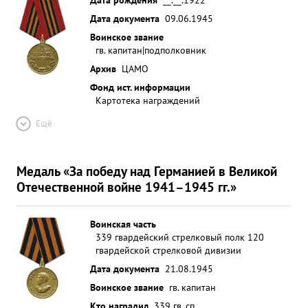
Дата документа
09.06.1945
Воинское звание
гв. капитан|подполковник
Архив
ЦАМО
Фонд ист. информации
Картотека награждений
Ещё
Медаль «За победу над Германией в Великой
Отечественной войне 1941–1945 гг.»
Воинская часть
339 гвардейский стрелковый полк 120
гвардейской стрелковой дивизии
Дата документа
21.08.1945
Воинское звание
гв. капитан
Кто наградил
339 гв. сп