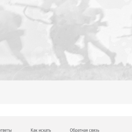
ответы
Как искать
Обратная связь