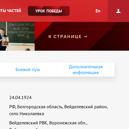
En
ТЫ ЧАСТЕЙ
УРОК ПОБЕДЫ
Дополнительная
Боевой путь
информация
24.04.1924
РФ, Белгородская область, Вейделевский район,
село Николаевка
Вейделевский РВК, Воронежская обл.,