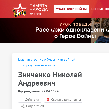
УЧАСТНИКИ ВОЙНЫ
БОЕВЫЕ О
Главная страница
/
Участники войны
/
←
К результатам поиска
Зинченко Николай
Андреевич
Год рождения:
24.04.1924
Действия
Скачать документы