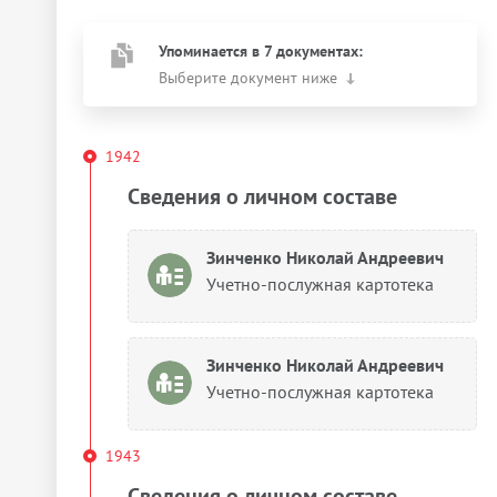
Упоминается в 7 документах:
Выберите документ ниже
1942
Сведения о личном составе
Зинченко Николай Андреевич
Учетно-послужная картотека
Зинченко Николай Андреевич
Учетно-послужная картотека
1943
Сведения о личном составе