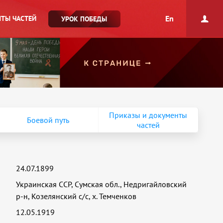
En
ТЫ ЧАСТЕЙ
УРОК ПОБЕДЫ
Приказы и документы
Боевой путь
частей
24.07.1899
Украинская ССР, Сумская обл., Недригайловский
р-н, Козелянский с/с, х. Темченков
12.05.1919