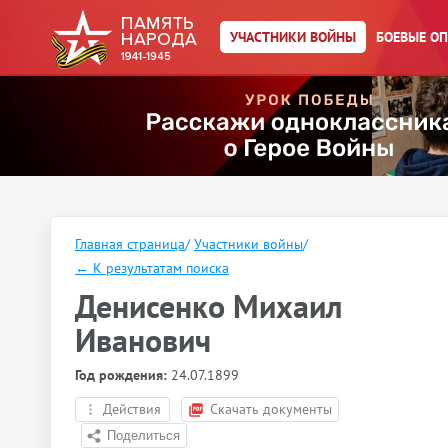
УЧАСТНИКИ ВОЙНЫ
БОЕВЫЕ О
Главная страница
/
Участники войны
/
←
К результатам поиска
Денисенко Михаил
Иванович
Год рождения:
24.07.1899
Действия
Скачать документы