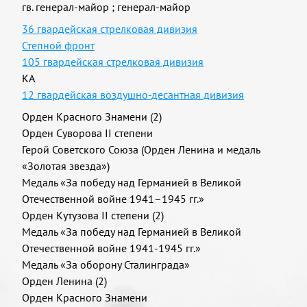
гв. генерал-майор
;
генерал-майор
36 гвардейская стрелковая дивизия
Степной фронт
105 гвардейская стрелковая дивизия
КА
12 гвардейская воздушно-десантная дивизия
Орден Красного Знамени (2)
Орден Суворова II степени
Герой Советского Союза (Орден Ленина и медаль
«Золотая звезда»)
Медаль «За победу над Германией в Великой
Отечественной войне 1941–1945 гг.»
Орден Кутузова II степени (2)
Медаль «За победу над Германией в Великой
Отечественной войне 1941-1945 гг.»
Медаль «За оборону Сталинграда»
Орден Ленина (2)
Орден Красного Знамени