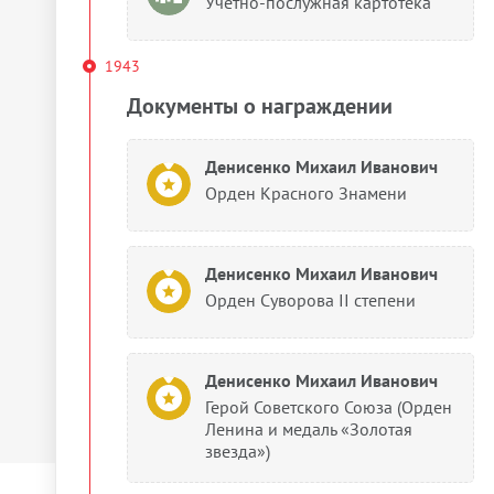
Учетно-послужная картотека
1943
Документы о награждении
Денисенко Михаил Иванович
Орден Красного Знамени
Денисенко Михаил Иванович
Орден Суворова II степени
Денисенко Михаил Иванович
Герой Советского Союза (Орден
Ленина и медаль «Золотая
звезда»)