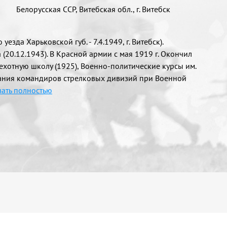
Белорусская ССР, Витебская обл., г. Витебск
езда Харьковской губ. - 7.4.1949, г. Витебск).
 (20.12.1943). В Красной армии с мая 1919 г. Окончил
ехотную школу (1925), Военно-политические курсы им.
ования командиров стрелковых дивизий при Военной
ать полностью