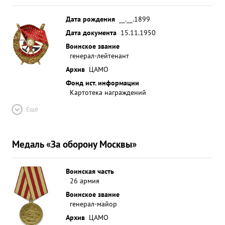
Дата рождения
__.__.1899
Дата документа
15.11.1950
Воинское звание
генерал-лейтенант
Архив
ЦАМО
Фонд ист. информации
Картотека награждений
Ещё
Медаль «За оборону Москвы»
Воинская часть
26 армия
Воинское звание
генерал-майор
Архив
ЦАМО