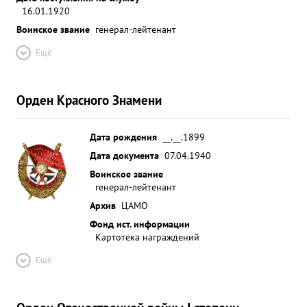
16.01.1920
Воинское звание
генерал-лейтенант
Ещё
Орден Красного Знамени
Дата рождения
__.__.1899
Дата документа
07.04.1940
Воинское звание
генерал-лейтенант
Архив
ЦАМО
Фонд ист. информации
Картотека награждений
Ещё