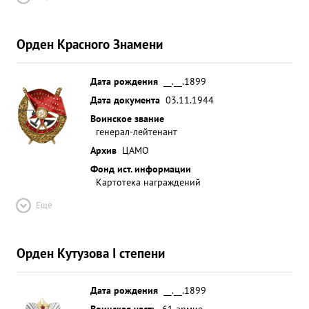
Орден Красного Знамени
Дата рождения
__.__.1899
Дата документа
03.11.1944
Воинское звание
генерал-лейтенант
Архив
ЦАМО
Фонд ист. информации
Картотека награждений
Ещё
Орден Кутузова I степени
Дата рождения
__.__.1899
Воинская часть
61 армия