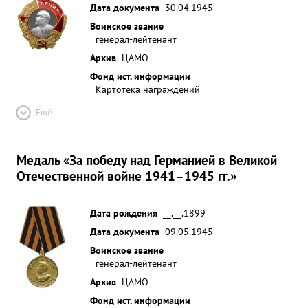
Дата документа
30.04.1945
Воинское звание
генерал-лейтенант
Архив
ЦАМО
Фонд ист. информации
Картотека награждений
Ещё
Медаль «За победу над Германией в Великой
Отечественной войне 1941–1945 гг.»
Дата рождения
__.__.1899
Дата документа
09.05.1945
Воинское звание
генерал-лейтенант
Архив
ЦАМО
Фонд ист. информации