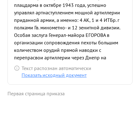
плацдарма в октябре 1943 года, успешно
управлял артнаступлением мощной артиллерии
приданной армии, а именно: 4 АК, 1 и 4 ИТБр. г
полками Гв. минометно- и 12 зенитной дивизии.
Особая заслуга Генерал-майора ЕГОРОВА в
организации сопровождения пехоты большим
количеством орудий прямой наводки с
перепрасвои артиллерии через Днепр на
подручных средствах. ...»
Текст распознан автоматически
Показать исходный документ
Первая страница приказа