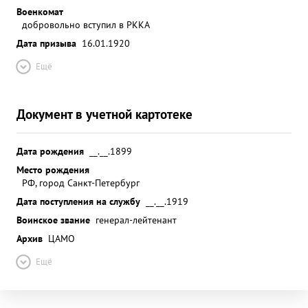
Военкомат
добровольно вступил в РККА
Дата призыва
16.01.1920
Ещё
Документ в учетной картотеке
Дата рождения
__.__.1899
Место рождения
РФ, город Санкт-Петербург
Дата поступления на службу
__.__.1919
Воинское звание
генерал-лейтенант
Архив
ЦАМО
Ещё