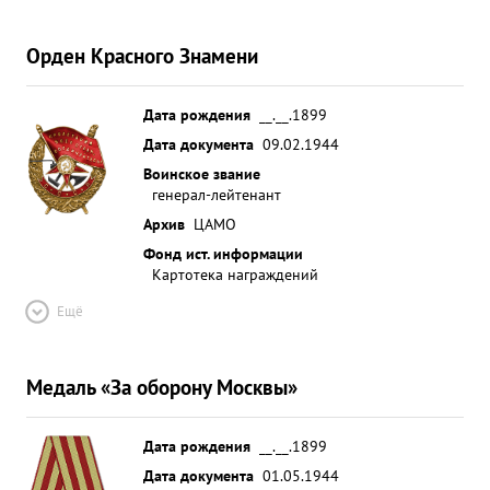
Орден Красного Знамени
Дата рождения
__.__.1899
Дата документа
09.02.1944
Воинское звание
генерал-лейтенант
Архив
ЦАМО
Фонд ист. информации
Картотека награждений
Ещё
Медаль «За оборону Москвы»
Дата рождения
__.__.1899
Дата документа
01.05.1944