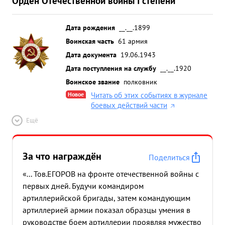
Орден Отечественной войны I степени
Дата рождения
__.__.1899
Воинская часть
61 армия
Дата документа
19.06.1943
Дата поступления на службу
__.__.1920
Воинское звание
полковник
Новое
Читать об этих событиях в журнале
боевых действий части
Ещё
За что награждён
Поделиться
«... Тов.ЕГОРОВ на фронте отечественной войны с
первых дней. Будучи командиром
артиллерийской бригады, затем командующим
артиллерией армии показал образцы умения в
руководстве боем артиллерии проявляя мужество