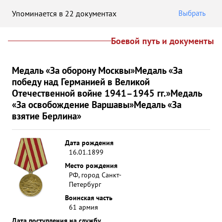
Упоминается в 22 документах
Выбрать
Боевой путь и документы
Медаль «За оборону Москвы»
Медаль «За
победу над Германией в Великой
Отечественной войне 1941–1945 гг.»
Медаль
«За освобождение Варшавы»
Медаль «За
взятие Берлина»
Дата рождения
16.01.1899
Место рождения
РФ, город Санкт-
Петербург
Воинская часть
61 армия
Дата поступления на службу