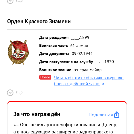
Ещё
Орден Красного Знамени
Дата рождения
__.__.1899
Воинская часть
61 армия
Дата документа
09.02.1944
Дата поступления на службу
__.__.1920
Воинское звание
генерал-майор
Новое
Читать об этих событиях в журнале
боевых действий части
Ещё
За что награждён
Поделиться
«... Обеспечил артогнем форсирование и .Днепр,
а в последующем расширение заднеправского