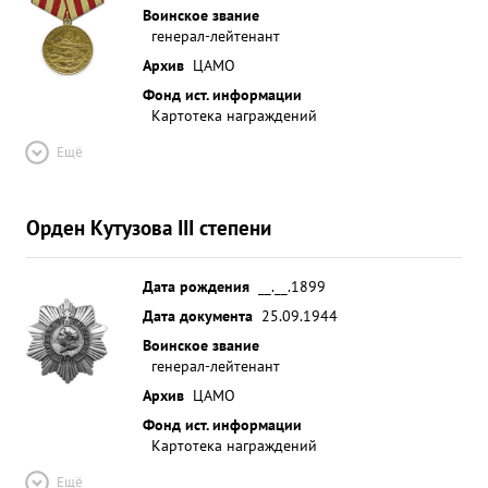
Воинское звание
генерал-лейтенант
Архив
ЦАМО
Фонд ист. информации
Картотека награждений
Ещё
Орден Кутузова III степени
Дата рождения
__.__.1899
Дата документа
25.09.1944
Воинское звание
генерал-лейтенант
Архив
ЦАМО
Фонд ист. информации
Картотека награждений
Ещё