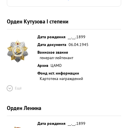
Орден Кутузова I степени
Дата рождения
__.__.1899
Дата документа
06.04.1945
Воинское звание
генерал-лейтенант
Архив
ЦАМО
Фонд ист. информации
Картотека награждений
Ещё
Орден Ленина
Дата рождения
__.__.1899