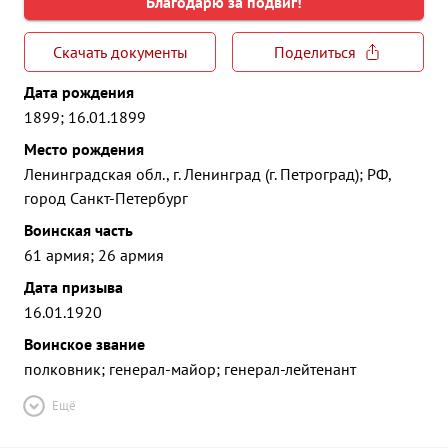
Благодарю за подвиг!
Скачать документы
Поделиться
Дата рождения
1899; 16.01.1899
Место рождения
Ленинградская обл., г. Ленинград (г. Петроград); РФ,
город Санкт-Петербург
Воинская часть
61 армия; 26 армия
Дата призыва
16.01.1920
Воинское звание
полковник; генерал-майор; генерал-лейтенант
Ещё