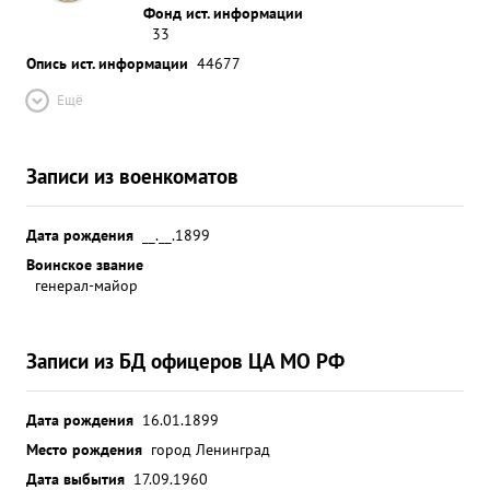
Фонд ист. информации
33
Опись ист. информации
44677
Ещё
Записи из военкоматов
Дата рождения
__.__.1899
Воинское звание
генерал-майор
Записи из БД офицеров ЦА МО РФ
Дата рождения
16.01.1899
Место рождения
город Ленинград
Дата выбытия
17.09.1960