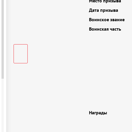
Место призыва
Дата призыва
Воинское звание
Воинская часть
Награды