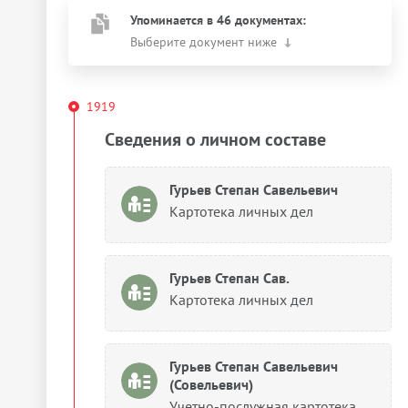
Упоминается в 46 документах:
Выберите документ ниже
1919
Сведения о личном составе
Гурьев Степан Савельевич
Картотека личных дел
Гурьев Степан Сав.
Картотека личных дел
Гурьев Степан Савельевич
(Совельевич)
Учетно-послужная картотека