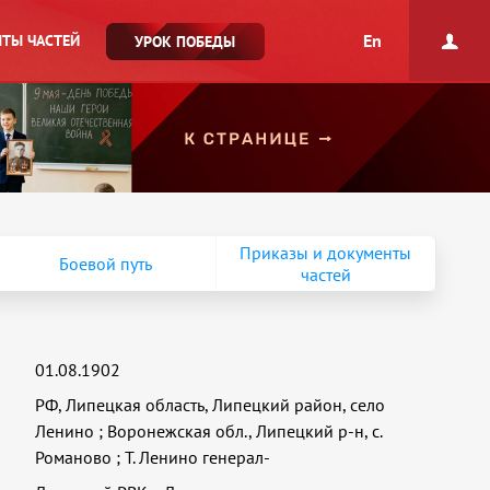
En
ТЫ ЧАСТЕЙ
УРОК ПОБЕДЫ
Приказы и документы
Боевой путь
частей
01.08.1902
РФ, Липецкая область, Липецкий район, село
Ленино
;
Воронежская обл., Липецкий р-н, с.
Романово
;
T. Ленино генерал-