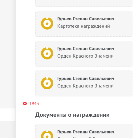
Гурьев Степан Савельевич
Картотека награждений
Гурьев Степан Савельевич
Орден Красного Знамени
Гурьев Степан Савельевич
Орден Красного Знамени
1943
Документы о награждении
Гурьев Степан Савельевич