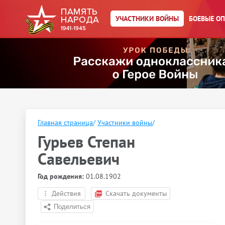
УЧАСТНИКИ ВОЙНЫ
БОЕВЫЕ О
Главная страница
/
Участники войны
/
Гурьев Степан
Савельевич
Год рождения:
01.08.1902
Действия
Скачать документы