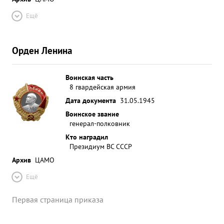
Ещё
Орден Ленина
Воинская часть
8 гвардейская армия
Дата документа
31.05.1945
Воинское звание
генерал-полковник
Кто наградил
Президиум ВС СССР
Архив
ЦАМО
Ещё
Первая страница приказа