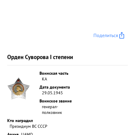
Поделиться
Орден Суворова I степени
Воинская часть
КА
Дата документа
29.05.1945
Воинское звание
генерал-
полковник
Кто наградил
Президиум ВС СССР
Архив
ЦАМО