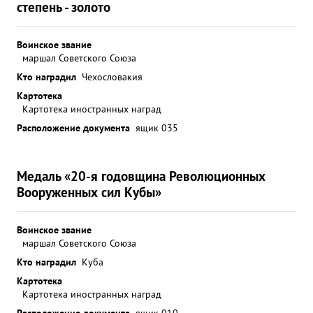
степень - золото
Воинское звание
маршал Советского Союза
Кто наградил
Чехословакия
Картотека
Картотека иностранных наград
Расположение документа
ящик 035
Медаль «20-я годовщина Революционных
Вооруженных сил Кубы»
Воинское звание
маршал Советского Союза
Кто наградил
Куба
Картотека
Картотека иностранных наград
Расположение документа
ящик 010