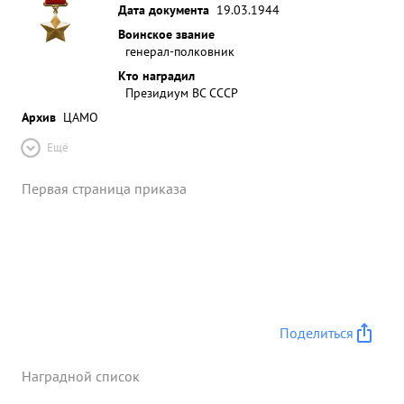
Дата документа
19.03.1944
Воинское звание
генерал-полковник
Кто наградил
Президиум ВС СССР
Архив
ЦАМО
Ещё
Первая страница приказа
Поделиться
Наградной список