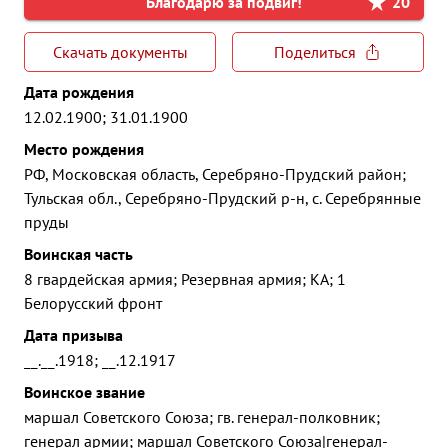
Благодарю за подвиг!
20
Скачать документы
Поделиться
Дата рождения
12.02.1900; 31.01.1900
Место рождения
РФ, Московская область, Серебряно-Прудский район;
Тульская обл., Серебряно-Прудский р-н, с. Серебрянные
пруды
Воинская часть
8 гвардейская армия; Резервная армия; КА; 1
Белорусский фронт
Дата призыва
__.__.1918; __.12.1917
Воинское звание
маршал Советского Союза; гв. генерал-полковник;
генерал армии; маршал Советского Союза|генерал-