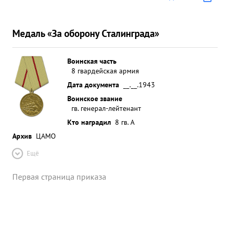
Медаль «За оборону Сталинграда»
Воинская часть
8 гвардейская армия
Дата документа
__.__.1943
Воинское звание
гв. генерал-лейтенант
Кто наградил
8 гв. А
Архив
ЦАМО
Ещё
Первая страница приказа