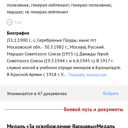
полковник; генерал-лейтенант; генерал-полковник;
маршал; гв. генерал-лейтенант
Ещё
Биография
(31.1.1900 г., с. Серебряные Пруды, ныне пгт
Московской обл. - 30.3.1982 г., Москва). Русский.
Маршал Советского Союза (1955 г.). Дважды Герой
Советского Союза (19.3.1944 г. и 6.4.1945 г.). В 1917 г.
служил юнгой в учебном отряде минеров в Кронштадте.
В Красной Армии с 1918 г. У
...
Показать полностью
Упоминается в 47 документах
Выбрать
Боевой путь и документы
Медаль «За освобождение Варшавы»
Медаль