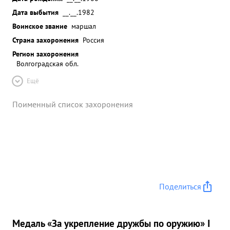
Дата выбытия
__.__.1982
Воинское звание
маршал
Страна захоронения
Россия
Регион захоронения
Волгоградская обл.
Ещё
Поименный список захоронения
Поделиться
Медаль «За укрепление дружбы по оружию» I