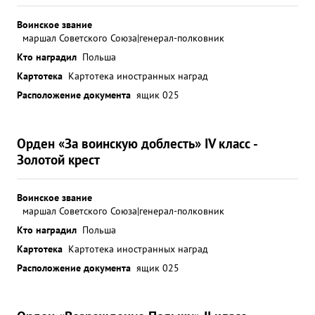
Воинское звание
маршал Советского Союза|генерал-полковник
Кто наградил
Польша
Картотека
Картотека иностранных наград
Расположение документа
ящик 025
Орден «За воинскую доблесть» IV класс -
Золотой крест
Воинское звание
маршал Советского Союза|генерал-полковник
Кто наградил
Польша
Картотека
Картотека иностранных наград
Расположение документа
ящик 025