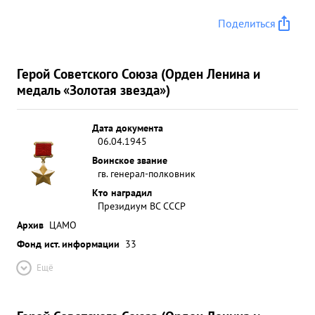
Поделиться
Герой Советского Союза (Орден Ленина и
медаль «Золотая звезда»)
Дата документа
06.04.1945
Воинское звание
гв. генерал-полковник
Кто наградил
Президиум ВС СССР
Архив
ЦАМО
Фонд ист. информации
33
Ещё