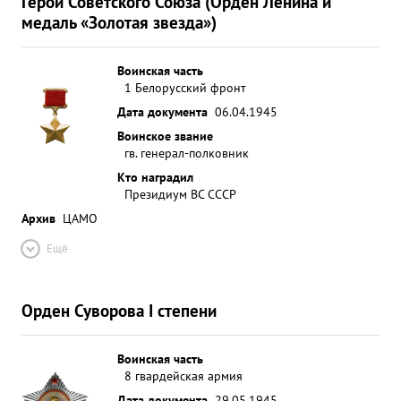
Герой Советского Союза (Орден Ленина и
медаль «Золотая звезда»)
Воинская часть
1 Белорусский фронт
Дата документа
06.04.1945
Воинское звание
гв. генерал-полковник
Кто наградил
Президиум ВС СССР
Архив
ЦАМО
Ещё
Орден Суворова I степени
Воинская часть
8 гвардейская армия
Дата документа
29.05.1945