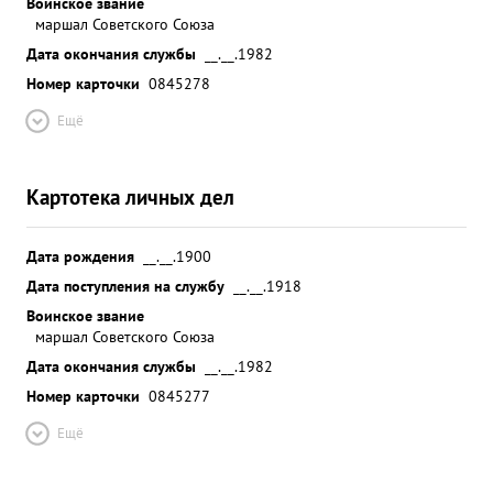
Воинское звание
маршал Советского Союза
Дата окончания службы
__.__.1982
Номер карточки
0845278
Ещё
Картотека личных дел
Дата рождения
__.__.1900
Дата поступления на службу
__.__.1918
Воинское звание
маршал Советского Союза
Дата окончания службы
__.__.1982
Номер карточки
0845277
Ещё