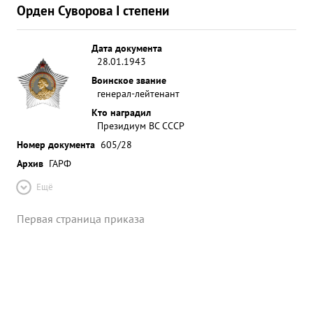
Орден Суворова I степени
Дата документа
28.01.1943
Воинское звание
генерал-лейтенант
Кто наградил
Президиум ВС СССР
Номер документа
605/28
Архив
ГАРФ
Ещё
Первая страница приказа