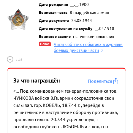
Дата рождения
__.__.1900
Воинская часть
8 гвардейская армия
Дата документа
23.08.1944
Дата поступления на службу
__.04.1918
Воинское звание
гв. генерал-полковник
Новое
Читать об этих событиях в журнале
боевых действий части
Ещё
За что награждён
Поделиться
«... Под командованием генерал-полковника тов.
ЧУЙКОВА войска 8.Гв. армии сосредоточив свои
силы зап. гор. КОВЕЛЬ, 18.7.44 г. ,перейдя в
решительное в наступление оборону противника,
прорвали сильно 20.7.44 укрепленную, г
освободили глубоко г. ЛЮБОМЛЬ и с хода на