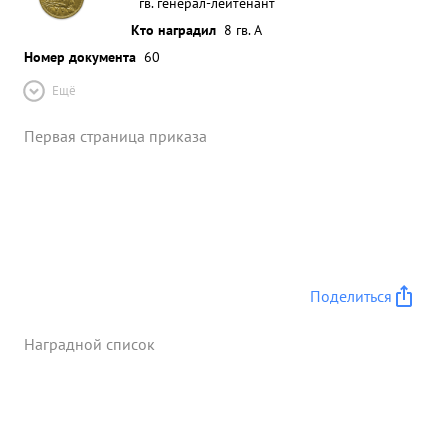
гв. генерал-лейтенант
Кто наградил
8 гв. А
Номер документа
60
Ещё
Первая страница приказа
Поделиться
Наградной список