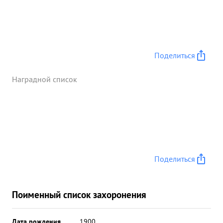
Поделиться
Наградной список
Поделиться
Поименный список захоронения
Дата рождения
__.__.1900