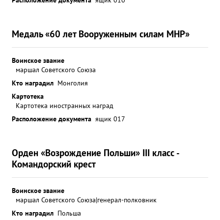
Медаль «60 лет Вооруженным силам МНР»
Воинское звание
маршал Советского Союза
Кто наградил
Монголия
Картотека
Картотека иностранных наград
Расположение документа
ящик 017
Орден «Возрождение Польши» III класс -
Командорский крест
Воинское звание
маршал Советского Союза|генерал-полковник
Кто наградил
Польша