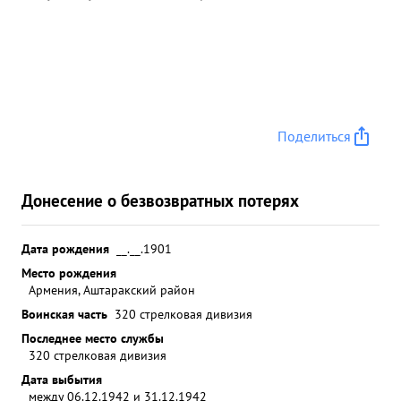
Поделиться
Донесение о безвозвратных потерях
Дата рождения
__.__.1901
Место рождения
Армения, Аштаракский район
Воинская часть
320 стрелковая дивизия
Последнее место службы
320 стрелковая дивизия
Дата выбытия
между 06.12.1942 и 31.12.1942