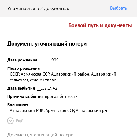
Упоминается в 2 документах
Выбрать
Боевой путь и документы
Документ, уточняющий потери
Дата рождения
__.__.1909
Место рождения
СССР, Армянская ССР, Аштаракский район, Аштаракский
сельсовет, село Аштарак
Дата выбытия
__.12.1942
Причина выбытия
пропал без вести
Военкомат
Аштаракский РВК, Армянская ССР, Аштаракский р-н
Ещё
Документ, уточняющий потери