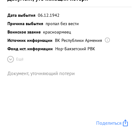
Дата выбытия
06.12.1942
Причина выбытия
пропал без вести
Воинское звание
красноармеец
Источник информации
ВК Республики Армения
Фонд ист. информации
Нор-Баязетский РВК
Ещё
Документ, уточняющий потери
Поделиться