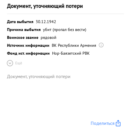
Документ, уточняющий потери
Дата выбытия
30.12.1942
Причина выбытия
убит (пропал без вести)
Воинское звание
рядовой
Источник информации
ВК Республики Армения
Фонд ист. информации
Нор-Баязетский РВК
Ещё
Документ, уточняющий потери
Поделиться