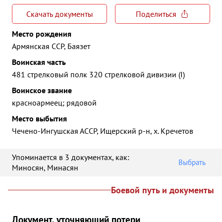
Скачать документы
Поделиться
Место рождения
Армянская ССР, Баязет
Воинская часть
481 стрелковый полк 320 стрелковой дивизии (I)
Воинское звание
красноармеец; рядовой
Место выбытия
Чечено-Ингушская АССР, Ищерский р-н, х. Кречетов
Упоминается в 3 документах
, как:
Выбрать
Миносян
,
Минасян
Боевой путь и документы
Документ, уточняющий потери