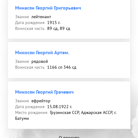
Минасян Георгий Григорьевич
Звание
лейтенант
Дата рождения
1915 г.
Воинская часть
89 сд, 89 сд
Миносян Георгий Артем.
Звание
рядовой
Воинская часть
1166 сп 346 сд
Миносян Георгий Грачевич
Звание
ефрейтор
Дата рождения
15.08.1922 г.
Место рождения
Грузинская ССР, Аджарская АССР, г.
Батуми
О проекте