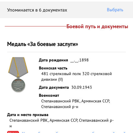
Упоминается в 6 документах
Выбрать
Боевой путь и документы
Медаль «За боевые заслуги»
Дата рождения
__.__.1898
Воинская часть
481 стрелковый полк 320 стрелковой
дивизии (II)
Дата документа
30.09.1943
Военкомат
Степанаванский РВК, Армянская ССР,
Степанаванский р-н
Дата и место призыва
Степанаванский РВК, Армянская ССР, Степанаванский р-
н