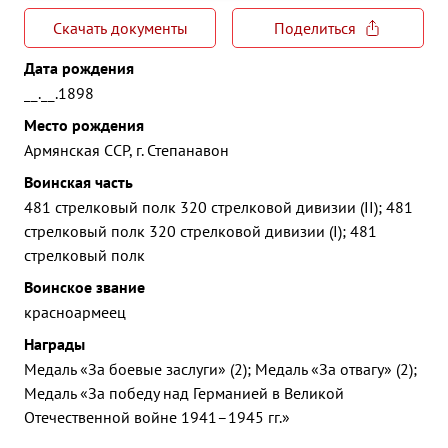
Скачать документы
Поделиться
Дата рождения
__.__.1898
Место рождения
Армянская ССР, г. Степанавон
Воинская часть
481 стрелковый полк 320 стрелковой дивизии (II); 481
стрелковый полк 320 стрелковой дивизии (I); 481
стрелковый полк
Воинское звание
красноармеец
Награды
Медаль «За боевые заслуги» (2); Медаль «За отвагу» (2);
Медаль «За победу над Германией в Великой
Отечественной войне 1941–1945 гг.»