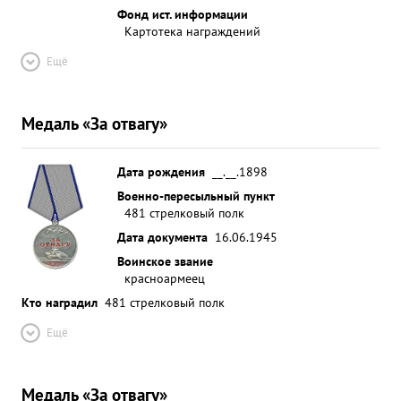
Фонд ист. информации
Картотека награждений
Ещё
Медаль «За отвагу»
Дата рождения
__.__.1898
Военно-пересыльный пункт
481 стрелковый полк
Дата документа
16.06.1945
Воинское звание
красноармеец
Кто наградил
481 стрелковый полк
Ещё
Медаль «За отвагу»