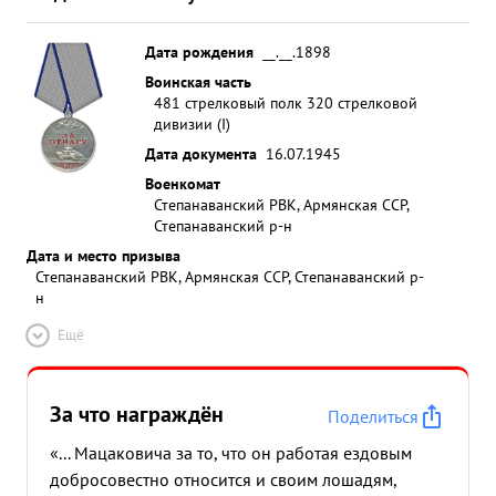
Дата рождения
__.__.1898
Воинская часть
481 стрелковый полк 320 стрелковой
дивизии (I)
Дата документа
16.07.1945
Военкомат
Степанаванский РВК, Армянская ССР,
Степанаванский р-н
Дата и место призыва
Степанаванский РВК, Армянская ССР, Степанаванский р-
н
Ещё
За что награждён
Поделиться
«... Мацаковича за то, что он работая ездовым
добросовестно относится и своим лошадям,