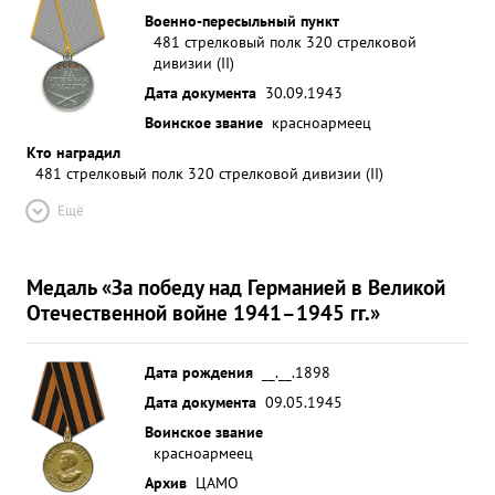
Военно-пересыльный пункт
481 стрелковый полк 320 стрелковой
дивизии (II)
Дата документа
30.09.1943
Воинское звание
красноармеец
Кто наградил
481 стрелковый полк 320 стрелковой дивизии (II)
Ещё
Медаль «За победу над Германией в Великой
Отечественной войне 1941–1945 гг.»
Дата рождения
__.__.1898
Дата документа
09.05.1945
Воинское звание
красноармеец
Архив
ЦАМО