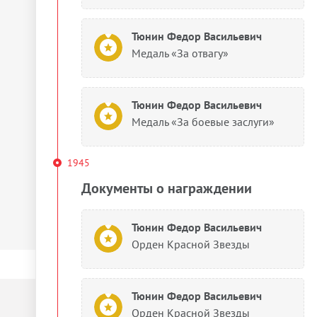
Тюнин Федор Васильевич
Медаль «За отвагу»
Тюнин Федор Васильевич
Медаль «За боевые заслуги»
1945
Документы о награждении
Тюнин Федор Васильевич
Орден Красной Звезды
Тюнин Федор Васильевич
Орден Красной Звезды