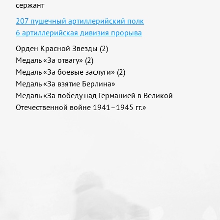
сержант
207 пушечный артиллерийский полк
6 артиллерийская дивизия прорыва
Орден Красной Звезды (2)
Медаль «За отвагу» (2)
Медаль «За боевые заслуги» (2)
Медаль «За взятие Берлина»
Медаль «За победу над Германией в Великой
Отечественной войне 1941–1945 гг.»