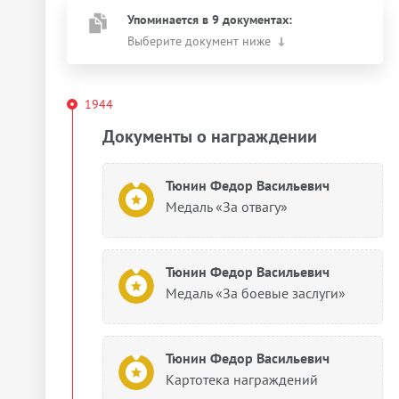
Упоминается в 9 документах:
Выберите документ ниже
1944
Документы о награждении
Тюнин Федор Васильевич
Медаль «За отвагу»
Тюнин Федор Васильевич
Медаль «За боевые заслуги»
Тюнин Федор Васильевич
Картотека награждений