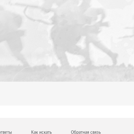
ответы
Как искать
Обратная связь