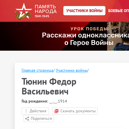
УЧАСТНИКИ ВОЙНЫ
БОЕВЫЕ О
Главная страница
/
Участники войны
/
Тюнин Федор
Васильевич
Год рождения:
__.__.1914
Действия
Скачать документы