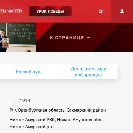
En
ТЫ ЧАСТЕЙ
УРОК ПОБЕДЫ
Дополнительная
Боевой путь
информация
__.__.1914
РФ, Оренбургская область, Сакмарский район
Нижне-Амурский РВК, Нижне-Амурская обл.,
Нижне-Амурский р-н