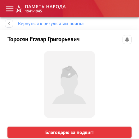
Память народа
Вернуться к результатам поиска
Торосян Егазар Григорьевич
Благодарю за подвиг!