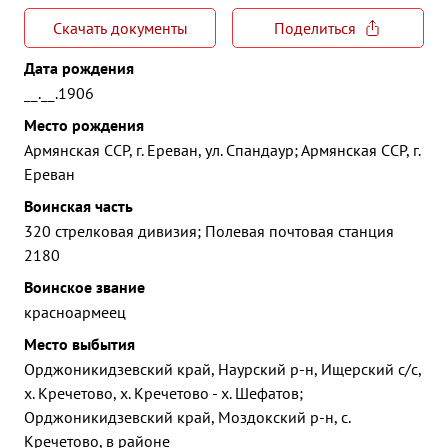
Скачать документы
Поделиться
Дата рождения
__.__.1906
Место рождения
Армянская ССР, г. Ереван, ул. Спандаур; Армянская ССР, г.
Ереван
Воинская часть
320 стрелковая дивизия; Полевая почтовая станция
2180
Воинское звание
красноармеец
Место выбытия
Орджоникидзевский край, Наурский р-н, Ищерский с/с,
х. Кречетово, х. Кречетово - х. Шефатов;
Орджоникидзевский край, Моздокский р-н, с.
Кречетово, в районе