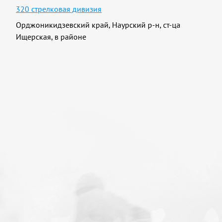
320 стрелковая дивизия
Орджоникидзевский край, Наурский р-н, ст-ца
Ищерская, в районе