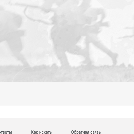
ответы
Как искать
Обратная связь