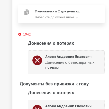
Упоминается в 2 документах:
Выберите документ ниже
1942
Донесения о потерях
Алоян Андроник Енакович
Донесение о безвозвратных
потерях
Документы без привязки к году
Донесения о потерях
Алоян Андраник Енокович