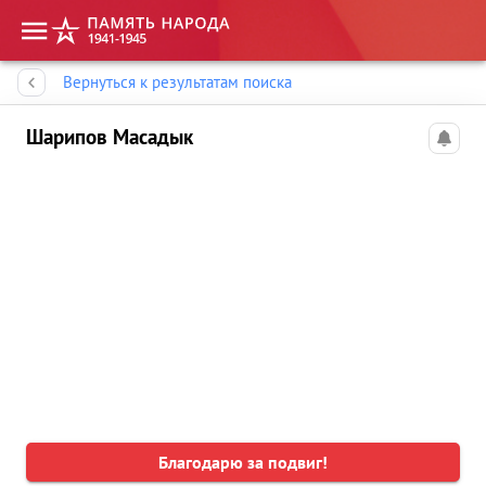
Память народа
Вернуться к результатам поиска
Шарипов Масадык
Благодарю за подвиг!