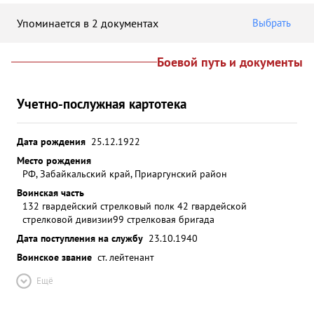
Упоминается в 2 документах
Выбрать
Боевой путь и документы
Учетно-послужная картотека
Дата рождения
25.12.1922
Место рождения
РФ, Забайкальский край, Приаргунский район
Воинская часть
132 гвардейский стрелковый полк 42 гвардейской
стрелковой дивизии
99 стрелковая бригада
Дата поступления на службу
23.10.1940
Воинское звание
ст. лейтенант
Ещё