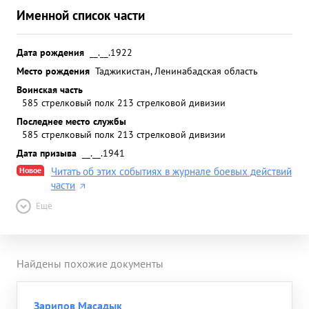
Именной список части
Дата рождения
__.__.1922
Место рождения
Таджикистан, Ленинабадская область
Воинская часть
585 стрелковый полк 213 стрелковой дивизии
Последнее место службы
585 стрелковый полк 213 стрелковой дивизии
Дата призыва
__.__.1941
Новое
Читать об этих событиях в журнале боевых действий
части
Ещё
Найдены похожие документы
Зарипов Масадык