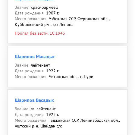
Звание
красноармеец
Дата рождения
1907 г.
Место рождения
Узбекская ССР, Ферганская обл.,
Куйбышевский р-н, к/з Ленина
Пропал без вести, 10.1943
Шарипов Масадыт
Звание
лейтенант
Дата рождения
1922 г.
Место рождения
Читинская обл., с. Пури
Шарипов Васадык
Звание
гв. лейтенант
Дата рождения
1922 г.
Место рождения
Таджикская ССР, Ленинабадская обл.,
Аштский р-н, Шайдан с/с