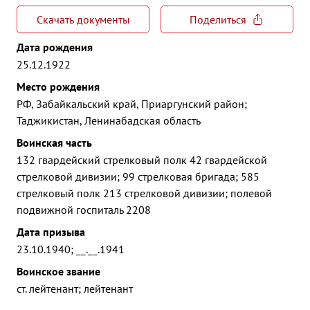
Скачать документы
Поделиться
Дата рождения
25.12.1922
Место рождения
РФ, Забайкальский край, Приаргунский район;
Таджикистан, Ленинабадская область
Воинская часть
132 гвардейский стрелковый полк 42 гвардейской
стрелковой дивизии; 99 стрелковая бригада; 585
стрелковый полк 213 стрелковой дивизии; полевой
подвижной госпиталь 2208
Дата призыва
23.10.1940; __.__.1941
Воинское звание
ст. лейтенант; лейтенант