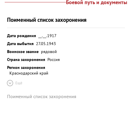
Боевой путь и документы
Поименный список захоронения
Дата рождения
__.__.1917
Дата выбытия
27.05.1943
Воинское звание
рядовой
Страна захоронения
Россия
Регион захоронения
Краснодарский край
Ещё
Поименный список захоронения