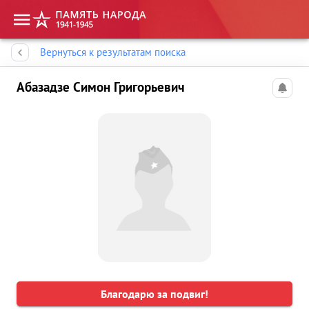
Память народа
Вернуться к результатам поиска
Абазадзе Симон Григорьевич
Благодарю за подвиг!