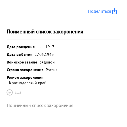
Поделиться
Поименный список захоронения
Дата рождения
__.__.1917
Дата выбытия
27.05.1943
Воинское звание
рядовой
Страна захоронения
Россия
Регион захоронения
Краснодарский край
Ещё
Поименный список захоронения