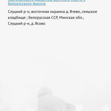
Белорусского фронта
Слуцкий р-н, восточная окраина д. Ячево, сельское
кладбище
;
Белорусская ССР, Минская обл.,
Слуцкий р-н, д. Ясово