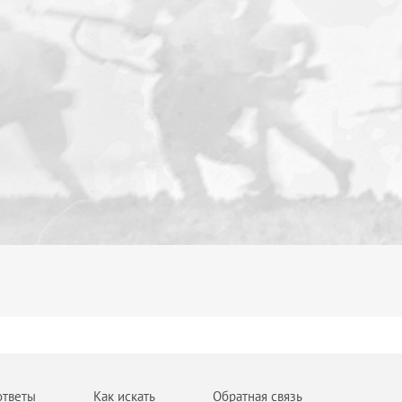
ответы
Как искать
Обратная связь