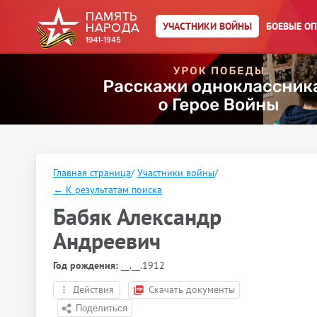
УЧАСТНИКИ ВОЙНЫ
БОЕВЫЕ О
Главная страница
/
Участники войны
/
←
К результатам поиска
Бабяк Александр
Андреевич
Год рождения:
__.__.1912
Действия
Скачать документы