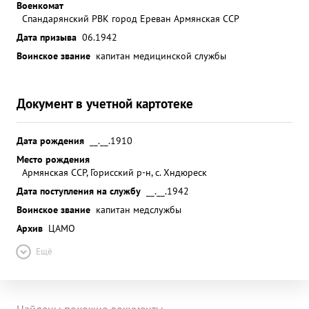
Военкомат
Спандарянский РВК город Ереван Армянская ССР
Дата призыва
06.1942
Воинское звание
капитан медицинской службы
Документ в учетной картотеке
Дата рождения
__.__.1910
Место рождения
Армянская ССР, Горисский р-н, с. Хндюреск
Дата поступления на службу
__.__.1942
Воинское звание
капитан медслужбы
Архив
ЦАМО
Ещё