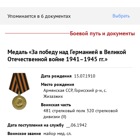
Упоминается в 6 документах
Выбрать
Боевой путь и документы
Медаль «За победу над Германией в Великой
Отечественной войне 1941–1945 гг.»
Дата рождения
15.07.1910
Место рождения
Армянская ССР, Горисский р-н, с.
Жизазжих
Воинская часть
481 стрелковый полк 320 стрелковой
дивизии (II)
Дата поступления на службу
__.06.1942
Воинское звание
майор мед. сл.