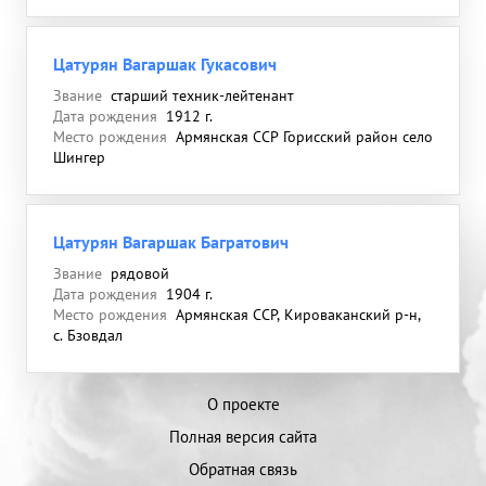
Цатурян Вагаршак Гукасович
Звание
старший техник-лейтенант
Дата рождения
1912 г.
Место рождения
Армянская ССР Горисский район село
Шингер
Цатурян Вагаршак Багратович
Звание
рядовой
Дата рождения
1904 г.
Место рождения
Армянская ССР, Кироваканский р-н,
с. Бзовдал
О проекте
Полная версия сайта
Обратная связь