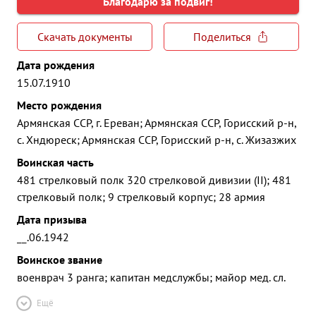
Благодарю за подвиг!
Скачать документы
Поделиться
Дата рождения
15.07.1910
Место рождения
Армянская ССР, г. Ереван; Армянская ССР, Горисский р-н,
с. Хндюреск; Армянская ССР, Горисский р-н, с. Жизазжих
Воинская часть
481 стрелковый полк 320 стрелковой дивизии (II); 481
стрелковый полк; 9 стрелковый корпус; 28 армия
Дата призыва
__.06.1942
Воинское звание
военврач 3 ранга; капитан медслужбы; майор мед. сл.
Ещё