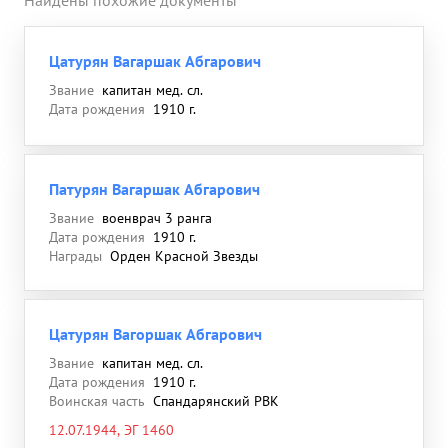
Найдены похожие документы
Цатурян Вагаршак Абгарович
Звание
капитан мед. сл.
Дата рождения
1910 г.
Патурян Вагаршак Абгарович
Звание
военврач 3 ранга
Дата рождения
1910 г.
Награды
Орден Красной Звезды
Цатурян Вагоршак Абгарович
Звание
капитан мед. сл.
Дата рождения
1910 г.
Воинская часть
Спандарянский РВК
12.07.1944, ЭГ 1460