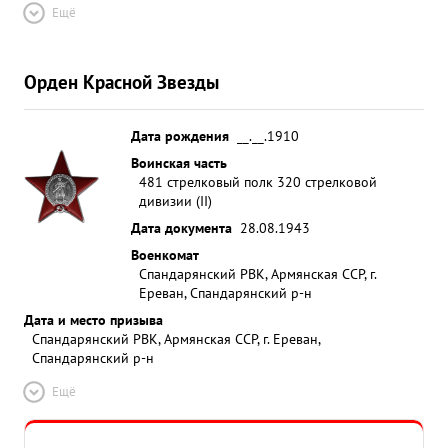
Ещё
Орден Красной Звезды
Дата рождения
__.__.1910
Воинская часть
481 стрелковый полк 320 стрелковой
дивизии (II)
Дата документа
28.08.1943
Военкомат
Спандарянский РВК, Армянская ССР, г.
Ереван, Спандарянский р-н
Дата и место призыва
Спандарянский РВК, Армянская ССР, г. Ереван,
Спандарянский р-н
Ещё