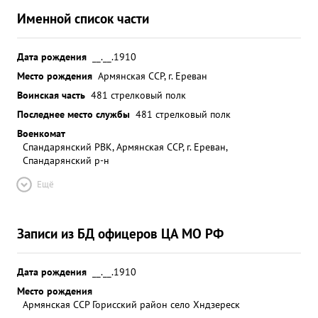
Именной список части
Дата рождения
__.__.1910
Место рождения
Армянская ССР, г. Ереван
Воинская часть
481 стрелковый полк
Последнее место службы
481 стрелковый полк
Военкомат
Спандарянский РВК, Армянская ССР, г. Ереван,
Спандарянский р-н
Ещё
Записи из БД офицеров ЦА МО РФ
Дата рождения
__.__.1910
Место рождения
Армянская ССР Горисский район село Хндзереск