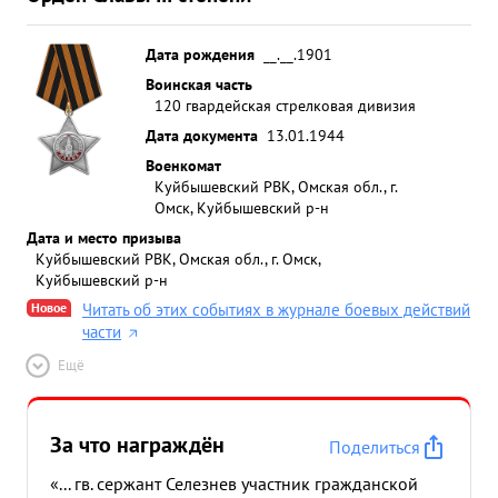
Дата рождения
__.__.1901
Воинская часть
120 гвардейская стрелковая дивизия
Дата документа
13.01.1944
Военкомат
Куйбышевский РВК, Омская обл., г.
Омск, Куйбышевский р-н
Дата и место призыва
Куйбышевский РВК, Омская обл., г. Омск,
Куйбышевский р-н
Новое
Читать об этих событиях в журнале боевых действий
части
Ещё
За что награждён
Поделиться
«... гв. сержант Селезнев участник гражданской