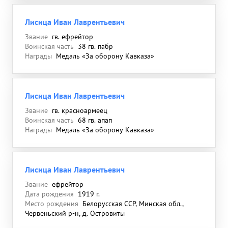
Лисица Иван Лаврентьевич
Звание
гв. ефрейтор
Воинская часть
38 гв. пабр
Награды
Медаль «За оборону Кавказа»
Лисица Иван Лаврентьевич
Звание
гв. красноармеец
Воинская часть
68 гв. апап
Награды
Медаль «За оборону Кавказа»
Лисица Иван Лаврентьевич
Звание
ефрейтор
Дата рождения
1919 г.
Место рождения
Белорусская ССР, Минская обл.,
Червеньский р-н, д. Островиты