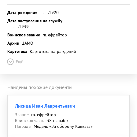
Дата рождения
__.__.1920
Дата поступления на службу
__.__.1939
Воинское звание
гв. ефрейтор
Архив
ЦАМО
Картотека
Картотека награждений
Ещё
Найдены похожие документы
Лисица Иван Лаврентьевич
Звание
гв. ефрейтор
Воинская часть
38 гв. пабр
Награды
Медаль «За оборону Кавказа»