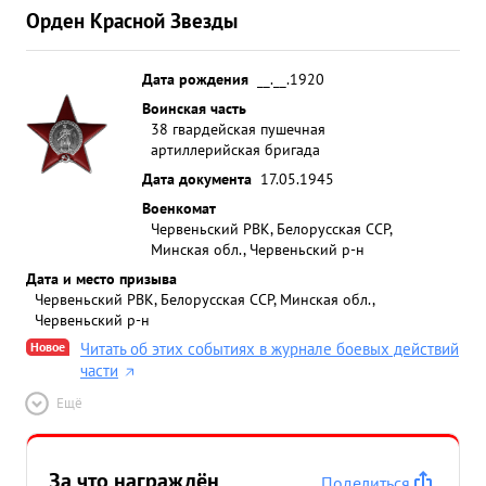
Орден Красной Звезды
Дата рождения
__.__.1920
Воинская часть
38 гвардейская пушечная
артиллерийская бригада
Дата документа
17.05.1945
Военкомат
Червеньский РВК, Белорусская ССР,
Минская обл., Червеньский р-н
Дата и место призыва
Червеньский РВК, Белорусская ССР, Минская обл.,
Червеньский р-н
Новое
Читать об этих событиях в журнале боевых действий
части
Ещё
За что награждён
Поделиться