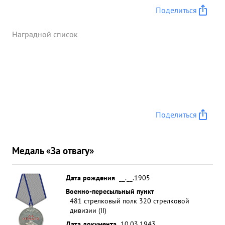
Поделиться
Наградной список
Поделиться
Медаль «За отвагу»
Дата рождения
__.__.1905
Военно-пересыльный пункт
481 стрелковый полк 320 стрелковой
дивизии (II)
Дата документа
10.03.1943