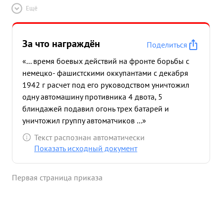
Ещё
За что награждён
Поделиться
«... время боевых действий на фронте борьбы с
немецко- фашистскими оккупантами с декабря
1942 г расчет под его руководством уничтожил
одну автомашину противника 4 двота, 5
блиндажей подавил огонь трех батарей и
уничтожил группу автоматчиков ...»
Текст распознан автоматически
Показать исходный документ
Первая страница приказа