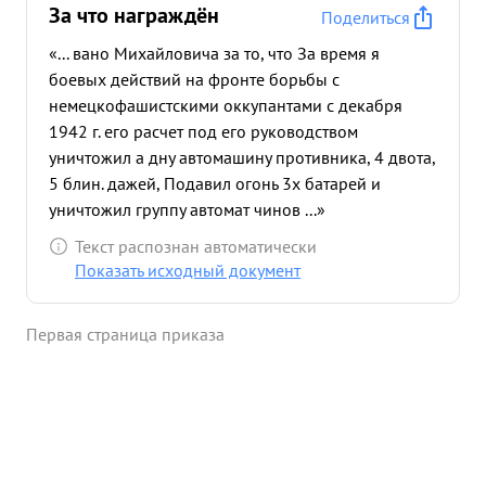
За что награждён
Поделиться
«... вано Михайловича за то, что За время я
боевых действий на фронте борьбы с
немецкофашистскими оккупантами с декабря
1942 г. его расчет под его руководством
уничтожил а дну автомашину противника, 4 двота,
5 блин. дажей, Подавил огонь 3х батарей и
уничтожил группу автомат чинов ...»
Текст распознан автоматически
Показать исходный документ
Первая страница приказа