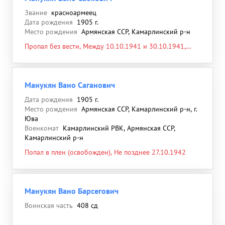
Звание
красноармеец
Дата рождения
1905 г.
Место рождения
Армянская ССР, Камарлинский р-н
Пропал без вести, Между 10.10.1941 и 30.10.1941,
Ростовская обл., Матвеево-Курганский р-н, с.
Новониколаевка
Манукян Вано Саганович
Дата рождения
1905 г.
Место рождения
Армянская ССР, Камарлинский р-н, г.
Юва
Военкомат
Камарлинский РВК, Армянская ССР,
Камарлинский р-н
Попал в плен (освобожден), Не позднее 27.10.1942
Манукян Вано Барсегович
Воинская часть
408 сд