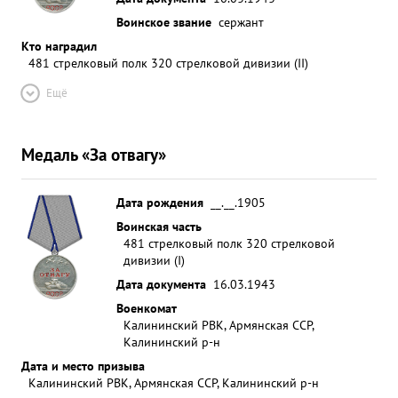
Воинское звание
сержант
Кто наградил
481 стрелковый полк 320 стрелковой дивизии (II)
Ещё
Медаль «За отвагу»
Дата рождения
__.__.1905
Воинская часть
481 стрелковый полк 320 стрелковой
дивизии (I)
Дата документа
16.03.1943
Военкомат
Калининский РВК, Армянская ССР,
Калининский р-н
Дата и место призыва
Калининский РВК, Армянская ССР, Калининский р-н