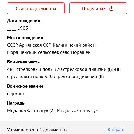
Скачать документы
Поделиться
Дата рождения
__.__.1905
Место рождения
СССР, Армянская ССР, Калининский район,
Норашенский сельсовет, село Норашен
Воинская часть
481 стрелковый полк 320 стрелковой дивизии (I); 481
стрелковый полк 320 стрелковой дивизии (II)
Воинское звание
сержант
Награды
Медаль «За отвагу» (2); Медаль «За отвагу»
Упоминается в 4 документах
Выбрать