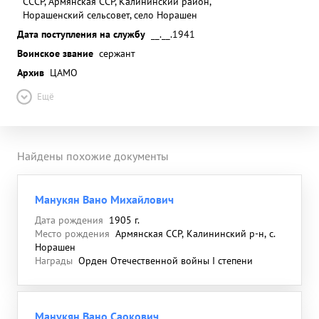
СССР, Армянская ССР, Калининский район,
Норашенский сельсовет, село Норашен
Дата поступления на службу
__.__.1941
Воинское звание
сержант
Архив
ЦАМО
Ещё
Найдены похожие документы
Манукян Вано Михайлович
Дата рождения
1905 г.
Место рождения
Армянская ССР, Калининский р-н, с.
Норашен
Награды
Орден Отечественной войны I степени
Манукян Вано Саокович