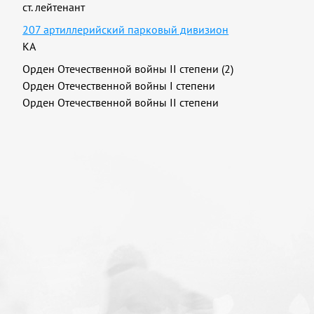
ст. лейтенант
207 артиллерийский парковый дивизион
КА
Орден Отечественной войны II степени (2)
Орден Отечественной войны I степени
Орден Отечественной войны II степени