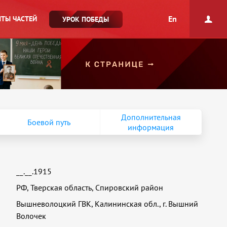
En
ТЫ ЧАСТЕЙ
УРОК ПОБЕДЫ
Дополнительная
Боевой путь
информация
__.__.1915
РФ, Тверская область, Спировский район
Вышневолоцкий ГВК, Калининская обл., г. Вышний
Волочек