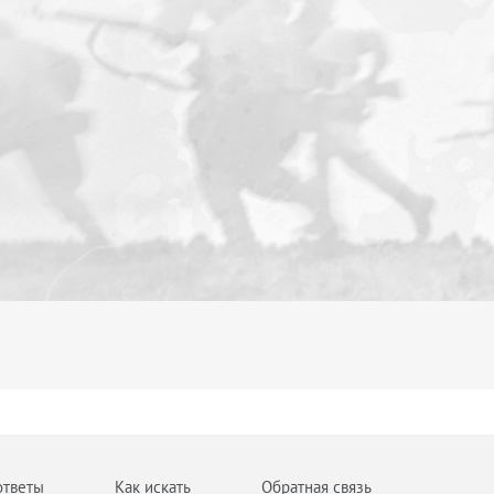
ответы
Как искать
Обратная связь