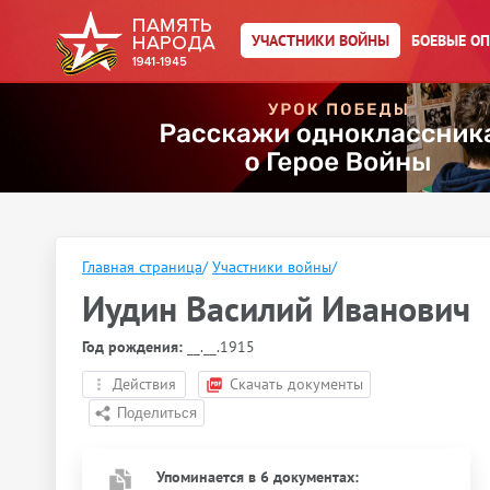
УЧАСТНИКИ ВОЙНЫ
БОЕВЫЕ О
Главная страница
/
Участники войны
/
Иудин Василий Иванович
Год рождения:
__.__.1915
Действия
Скачать документы
Упоминается в 6 документах: