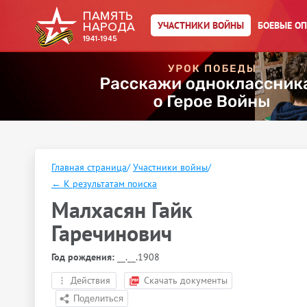
УЧАСТНИКИ ВОЙНЫ
БОЕВЫЕ О
Главная страница
/
Участники войны
/
←
К результатам поиска
Малхасян Гайк
Гаречинович
Год рождения:
__.__.1908
Действия
Скачать документы