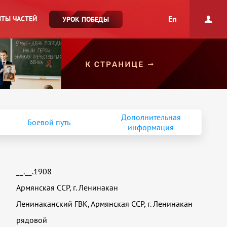
En
ТЫ ЧАСТЕЙ
УРОК ПОБЕДЫ
Дополнительная
Боевой путь
информация
__.__.1908
Армянская ССР, г. Ленинакан
Ленинаканский ГВК, Армянская ССР, г. Ленинакан
рядовой