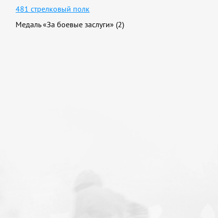
481 стрелковый полк
Медаль «За боевые заслуги» (2)