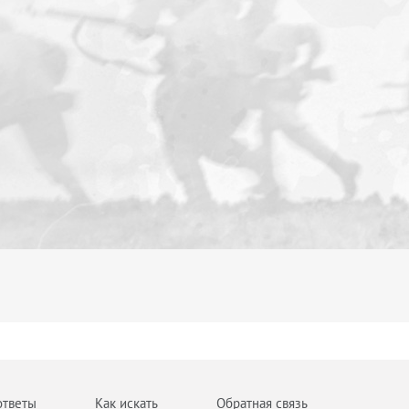
ответы
Как искать
Обратная связь