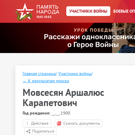
УЧАСТНИКИ ВОЙНЫ
БОЕВЫЕ О
Главная страница
/
Участники войны
/
←
К результатам поиска
Мовсесян Аршалюс
Карапетович
Год рождения:
__.__.1900
Действия
Скачать документы