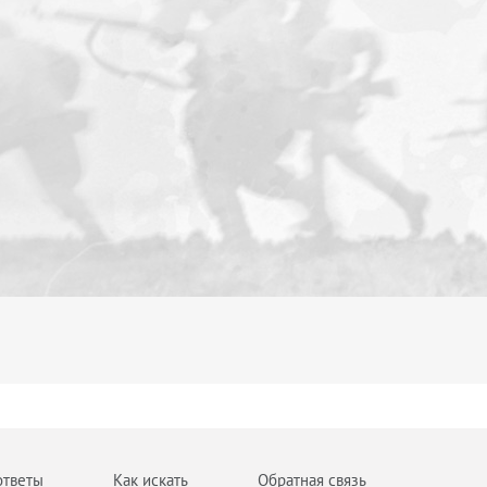
ответы
Как искать
Обратная связь