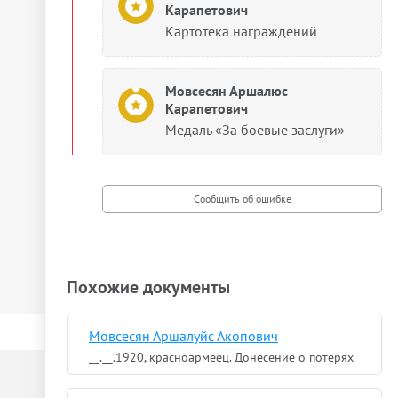
Карапетович
Картотека награждений
Мовсесян Аршалюс
Карапетович
Медаль «За боевые заслуги»
Похожие документы
Мовсесян Аршалуйс Акопович
__.__.1920, красноармеец. Донесение о потерях