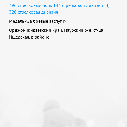
796 стрелковый полк 141 стрелковой дивизии (II)
320 стрелковая дивизия
Медаль «За боевые заслуги»
Орджоникидзевский край, Наурский р-н, ст-ца
Ищерская, в районе