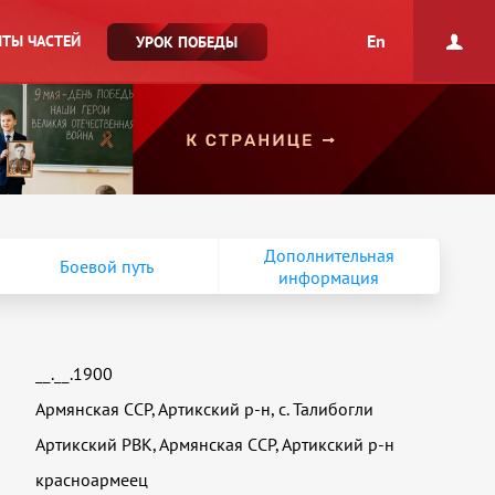
En
ТЫ ЧАСТЕЙ
УРОК ПОБЕДЫ
Дополнительная
Боевой путь
информация
__.__.1900
Армянская ССР, Артикский р-н, с. Талибогли
Артикский РВК, Армянская ССР, Артикский р-н
красноармеец