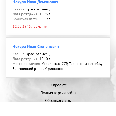
Чекура Иван Демянович
Звание
красноармеец
Дата рождения
1923 г.
Воинская часть
901 сп
12.03.1945, Германия
Чекура Иван Степанович
Звание
красноармеец
Дата рождения
1910 г.
Место рождения
Украинская ССР, Тарнопольская обл.,
Залещицкий р-н, с. Угринковцы
О проекте
Полная версия сайта
Обратная связь
Пользовательское соглашение