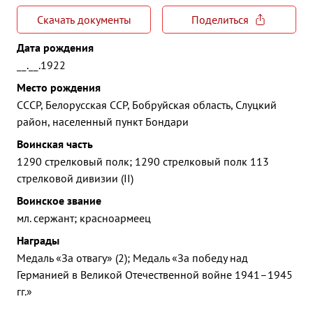
Скачать документы
Поделиться
Дата рождения
__.__.1922
Место рождения
СССР, Белорусская ССР, Бобруйская область, Слуцкий
район, населенный пункт Бондари
Воинская часть
1290 стрелковый полк; 1290 стрелковый полк 113
стрелковой дивизии (II)
Воинское звание
мл. сержант; красноармеец
Награды
Медаль «За отвагу» (2); Медаль «За победу над
Германией в Великой Отечественной войне 1941–1945
гг.»