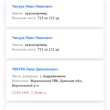
Чекура Иван Иванович
Звание
красноармеец
Воинская часть
715 сп 122 сд
Чекура Иван Иванович
Звание
красноармеец
Воинская часть
715 сп 122 сд
ЧЕКУРА Иван Демьянович
Место рождения
с. Андрейковичи
Военкомат
Воронокский РВК, Брянская обл.,
Воронокский р-н
12.03.1945, T. Козел ь.