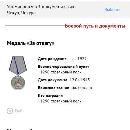
Упоминается в 4 документах
, как:
Выбрать
Чекур
,
Чекура
Боевой путь и документы
Медаль «За отвагу»
Дата рождения
__.__.1922
Военно-пересыльный пункт
1290 стрелковый полк
Дата документа
12.04.1945
Воинское звание
мл. сержант
Кто наградил
1290 стрелковый полк
Ещё