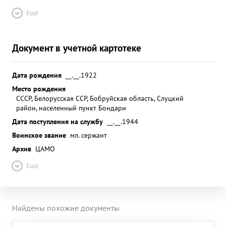
Ещё
Документ в учетной картотеке
Дата рождения
__.__.1922
Место рождения
СССР, Белорусская ССР, Бобруйская область, Слуцкий
район, населенный пункт Бондари
Дата поступления на службу
__.__.1944
Воинское звание
мл. сержант
Архив
ЦАМО
Ещё
Найдены похожие документы