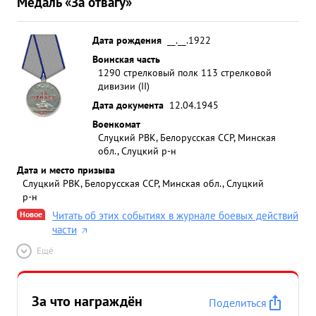
Медаль «За отвагу»
Дата рождения
__.__.1922
Воинская часть
1290 стрелковый полк 113 стрелковой
дивизии (II)
Дата документа
12.04.1945
Военкомат
Слуцкий РВК, Белорусская ССР, Минская
обл., Слуцкий р-н
Дата и место призыва
Слуцкий РВК, Белорусская ССР, Минская обл., Слуцкий
р-н
Новое
Читать об этих событиях в журнале боевых действий
части
Ещё
За что награждён
Поделиться