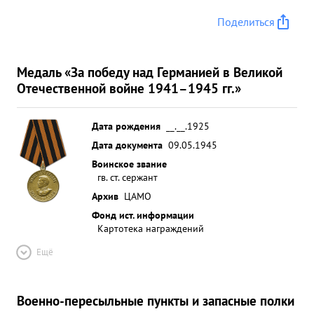
Поделиться
Медаль «За победу над Германией в Великой
Отечественной войне 1941–1945 гг.»
Дата рождения
__.__.1925
Дата документа
09.05.1945
Воинское звание
гв. ст. сержант
Архив
ЦАМО
Фонд ист. информации
Картотека награждений
Ещё
Военно-пересыльные пункты и запасные полки