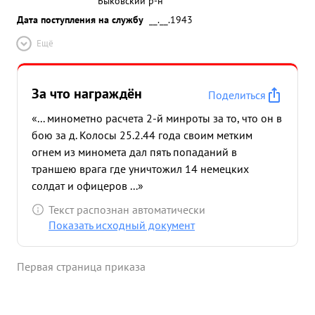
Быковский р-н
Дата поступления на службу
__.__.1943
Ещё
За что награждён
Поделиться
«... минометно расчета 2-й минроты за то, что он в
бою за д. Колосы 25.2.44 года своим метким
огнем из миномета дал пять попаданий в
траншею врага где уничтожил 14 немецких
солдат и офицеров ...»
Текст распознан автоматически
Показать исходный документ
Первая страница приказа