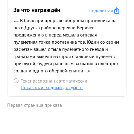
За что награждён
Поделиться
«... В боях при прорыве обороны противника на
реке Друть в районе деревни Веричев
продвижению в перед мешала огневая
пулеметная точка противника тов. Юдин со своим
расчетам зашел с тыла пулеметного гнезда и
гранатами вывели из строя станковый пулемет с
прислугой, будучи ране ным захватил в плен трех
солдат и одного оберлейтенанта ...»
Текст распознан автоматически
Показать исходный документ
Первая страница приказа