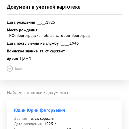
Документ в учетной картотеке
Дата рождения
__.__.1925
Место рождения
РФ, Волгоградская область, город Волгоград
Дата поступления на службу
__.__.1943
Воинское звание
гв. ст. сержант
Архив
ЦАМО
Ещё
Найдены похожие документы
Юдин Юрий Григорьевич
Звание
гв. ст. сержант
Дата рождения
1925 г.