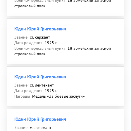
Военно-пересыльный пункт
18 армейский запасной
стрелковый полк
Юдин Юрий Григорьевич
Звание
ст. сержант
Дата рождения
1925 г.
Военно-пересыльный пункт
18 армейский запасной
стрелковый полк
Юдин Юрий Григорьевич
Звание
ст. лейтенант
Дата рождения
1925 г.
Награды
Медаль «За боевые заслуги»
Юдин Юрий Григорьевич
Звание
мл. сержант