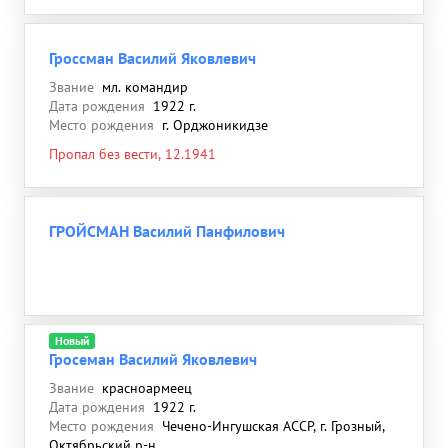
Гроссман Василий Яковлевич
Звание
мл. командир
Дата рождения
1922 г.
Место рождения
г. Орджоникидзе
Пропал без вести, 12.1941
ГРОЙСМАН Василий Панфилович
Новый
Гросеман Василий Яковлевич
Звание
красноармеец
Дата рождения
1922 г.
Место рождения
Чечено-Ингушская АССР, г. Грозный,
Октябрьский р-н