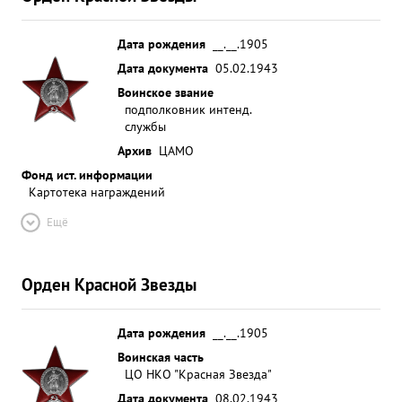
Дата рождения
__.__.1905
Дата документа
05.02.1943
Воинское звание
подполковник интенд.
службы
Архив
ЦАМО
Фонд ист. информации
Картотека награждений
Ещё
Орден Красной Звезды
Дата рождения
__.__.1905
Воинская часть
ЦО НКО "Красная Звезда"
Дата документа
08.02.1943