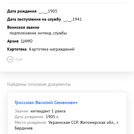
Дата рождения
__.__.1905
Дата поступления на службу
__.__.1941
Воинское звание
подполковник интенд. службы
Архив
ЦАМО
Картотека
Картотека награждений
Ещё
Найдены похожие документы
Гроссман Василий Семенович
Звание
интендант 1 ранга
Дата рождения
1905 г.
Место рождения
Украинская ССР, Житомирская обл., г.
Бердичев