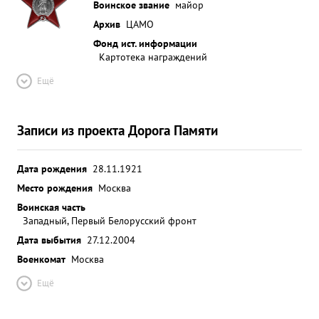
Воинское звание
майор
Архив
ЦАМО
Фонд ист. информации
Картотека награждений
Ещё
Записи из проекта Дорога Памяти
Дата рождения
28.11.1921
Место рождения
Москва
Воинская часть
Западный, Первый Белорусский фронт
Дата выбытия
27.12.2004
Военкомат
Москва
Ещё