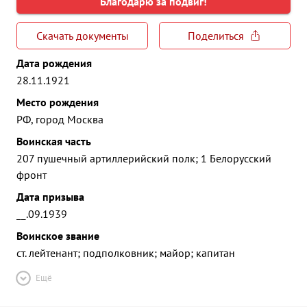
Благодарю за подвиг!
Скачать документы
Поделиться
Дата рождения
28.11.1921
Место рождения
РФ, город Москва
Воинская часть
207 пушечный артиллерийский полк; 1 Белорусский
фронт
Дата призыва
__.09.1939
Воинское звание
ст. лейтенант; подполковник; майор; капитан
Ещё