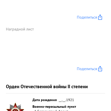
Поделиться
Наградной лист
Поделиться
Орден Отечественной войны II степени
Дата рождения
__.__.1921
Военно-пересыльный пункт