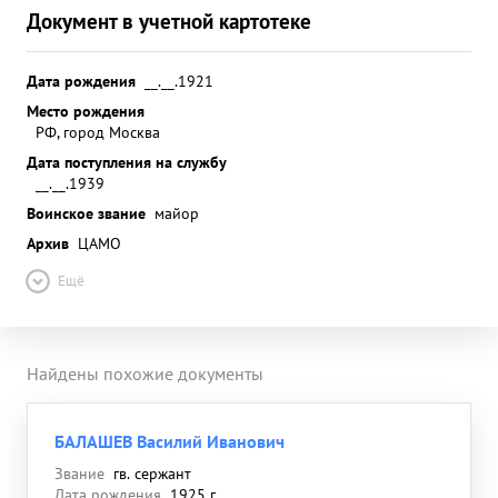
Документ в учетной картотеке
Дата рождения
__.__.1921
Место рождения
РФ, город Москва
Дата поступления на службу
__.__.1939
Воинское звание
майор
Архив
ЦАМО
Ещё
Найдены похожие документы
БАЛАШЕВ Василий Иванович
Звание
гв. сержант
Дата рождения
1925 г.