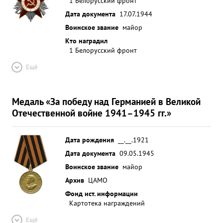
1 Белорусский фронт
Дата документа
17.07.1944
Воинское звание
майор
Кто наградил
1 Белорусский фронт
Ещё
Медаль «За победу над Германией в Великой
Отечественной войне 1941–1945 гг.»
Дата рождения
__.__.1921
Дата документа
09.05.1945
Воинское звание
майор
Архив
ЦАМО
Фонд ист. информации
Картотека награждений
Ещё