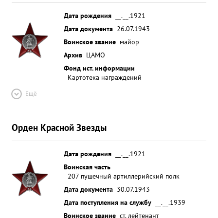
Дата рождения
__.__.1921
Дата документа
26.07.1943
Воинское звание
майор
Архив
ЦАМО
Фонд ист. информации
Картотека награждений
Ещё
Орден Красной Звезды
Дата рождения
__.__.1921
Воинская часть
207 пушечный артиллерийский полк
Дата документа
30.07.1943
Дата поступления на службу
__.__.1939
Воинское звание
ст. лейтенант