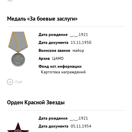
Медаль «За боевые заслуги»
Дата рождения
__.__.1921
Дата документа
15.11.1950
Воинское звание
майор
Архив
ЦАМО
Фонд ист. информации
Картотека награждений
Ещё
Орден Красной Звезды
Дата рождения
__.__.1921
Дата документа
05.11.1954