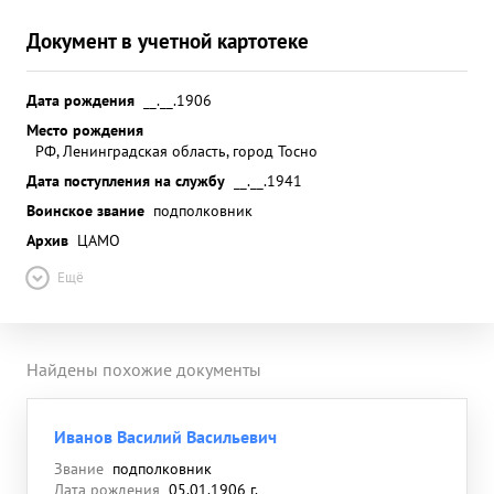
Документ в учетной картотеке
Дата рождения
__.__.1906
Место рождения
РФ, Ленинградская область, город Тосно
Дата поступления на службу
__.__.1941
Воинское звание
подполковник
Архив
ЦАМО
Ещё
Найдены похожие документы
Иванов Василий Васильевич
Звание
подполковник
Дата рождения
05.01.1906 г.