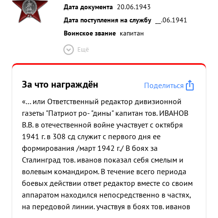
Дата документа
20.06.1943
Дата поступления на службу
__.06.1941
Воинское звание
капитан
Ещё
За что награждён
Поделиться
«... или Ответственный редактор дивизионной
газеты "Патриот ро- "дины" капитан тов. ИВАНОВ
В.В. в отечественной войне участвует с октября
1941 г. в 308 сд служит с первого дня ее
формирования /март 1942 г./ В боях за
Сталинград тов. иванов показал себя смелым и
волевым командиром. В течение всего периода
боевых действии ответ редактор вместе со своим
аппаратом находился непосредственно в частях,
на передовой линии. участвуя в боях тов. иванов