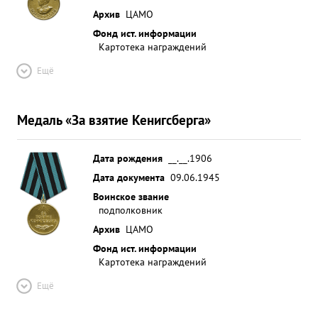
Архив
ЦАМО
Фонд ист. информации
Картотека награждений
Ещё
Медаль «За взятие Кенигсберга»
Дата рождения
__.__.1906
Дата документа
09.06.1945
Воинское звание
подполковник
Архив
ЦАМО
Фонд ист. информации
Картотека награждений
Ещё