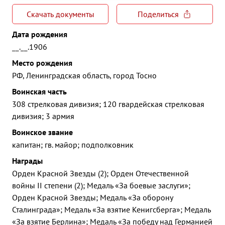
Скачать документы
Поделиться
Дата рождения
__.__.1906
Место рождения
РФ, Ленинградская область, город Тосно
Воинская часть
308 стрелковая дивизия; 120 гвардейская стрелковая
дивизия; 3 армия
Воинское звание
капитан; гв. майор; подполковник
Награды
Орден Красной Звезды (2); Орден Отечественной
войны II степени (2); Медаль «За боевые заслуги»;
Орден Красной Звезды; Медаль «За оборону
Сталинграда»; Медаль «За взятие Кенигсберга»; Медаль
«За взятие Берлина»; Медаль «За победу над Германией