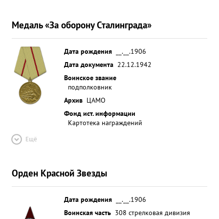
Медаль «За оборону Сталинграда»
Дата рождения
__.__.1906
Дата документа
22.12.1942
Воинское звание
подполковник
Архив
ЦАМО
Фонд ист. информации
Картотека награждений
Ещё
Орден Красной Звезды
Дата рождения
__.__.1906
Воинская часть
308 стрелковая дивизия