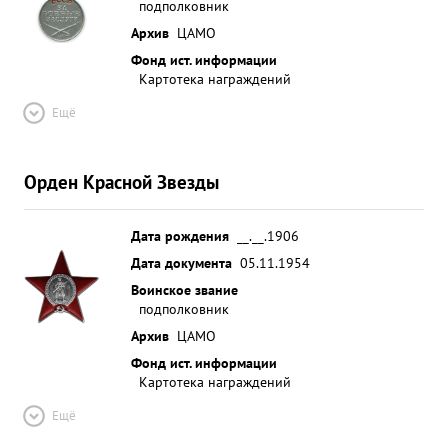
подполковник
Архив
ЦАМО
Фонд ист. информации
Картотека награждений
Ещё
Орден Красной Звезды
Дата рождения
__.__.1906
Дата документа
05.11.1954
Воинское звание
подполковник
Архив
ЦАМО
Фонд ист. информации
Картотека награждений
Ещё