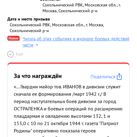
Сокольнический РВК, Московская обл., г.
Москва, Сокольнический р-н
Дата и место призыва
Сокольнический РВК, Московская обл., г. Москва,
Сокольнический р-н
Новое
Читать об этих событиях в журнале боевых действий
части
Ещё
За что награждён
Поделиться
«... Гвардии майор тов. ИВАНОВ в дивизии служит
сначала ее формирования /март 1942 г./ В
период наступательных боев дивизии за город
ОСТРАЛЕНКА и боевых операций по расширению
плацдармая и овладению высотами 132, 1 и
153,0 с 10 по 21 октября 1944 г. газета "Патриот
Родины" оперативно показала героев