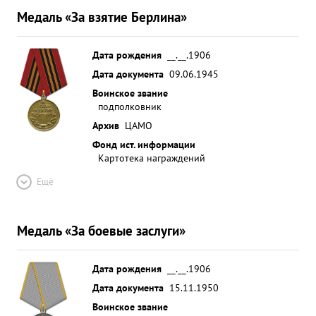
Медаль «За взятие Берлина»
Дата рождения
__.__.1906
Дата документа
09.06.1945
Воинское звание
подполковник
Архив
ЦАМО
Фонд ист. информации
Картотека награждений
Ещё
Медаль «За боевые заслуги»
Дата рождения
__.__.1906
Дата документа
15.11.1950
Воинское звание