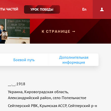
En
ТЫ ЧАСТЕЙ
УРОК ПОБЕДЫ
Дополнительная
Боевой путь
информация
__.__.1918
Украина, Кировоградская область,
Александрийский район, село Попельнастое
Сейтлерский РВК, Крымская АССР, Сейтлерский р-н