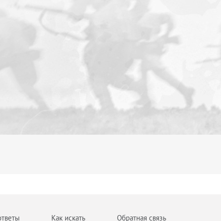
ответы
Как искать
Обратная связь