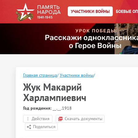
УЧАСТНИКИ ВОЙНЫ
БОЕВЫЕ О
Главная страница
/
Участники войны
/
Жук Макарий
Харлампиевич
Год рождения:
__.__.1918
Действия
Скачать документы