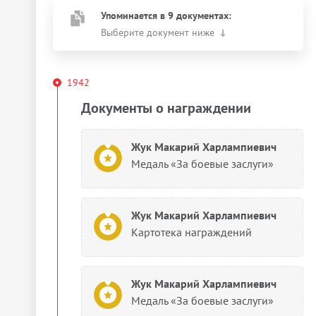
Упоминается в 9 документах:
Выберите документ ниже
1942
Документы о награждении
Жук Макарий Харлампиевич
Медаль «За боевые заслуги»
Жук Макарий Харлампиевич
Картотека награждений
Жук Макарий Харлампиевич
Медаль «За боевые заслуги»