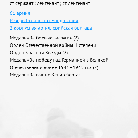
ст. сержант
;
лейтенант
;
ст. лейтенант
61 армия
Резерв Главного командования
2 корпусная артиллерийская бригада
Медаль «За боевые заслуги» (2)
Орден Отечественной войны II степени
Орден Красной Звезды (2)
Медаль «За победу над Германией в Великой
Отечественной войне 1941–1945 гг.» (2)
Медаль «За взятие Кенигсберга»