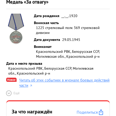
Медаль «За отвагу»
Дата рождения
__.__.1920
Воинская часть
1225 стрелковый полк 369 стрелковой
дивизии
Дата документа
29.05.1945
Военкомат
Краснопольский РВК, Белорусская ССР,
Могилевская обл., Краснопольский р-н
Дата и место призыва
Краснопольский РВК, Белорусская ССР, Могилевская
обл., Краснопольский р-н
Новое
Читать об этих событиях в журнале боевых действий
части
Ещё
За что награждён
Поделиться