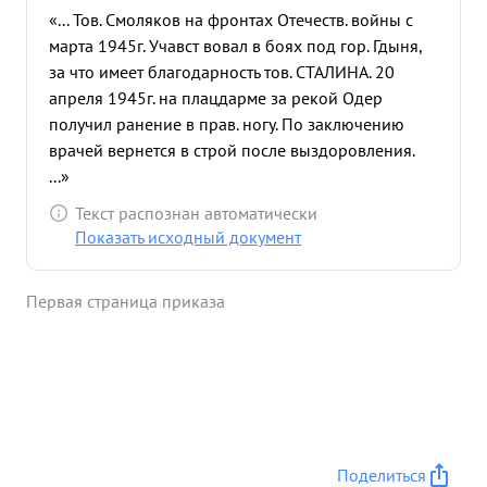
«... Тов. Смоляков на фронтах Отечеств. войны с
марта 1945г. Учавст вовал в боях под гор. Гдыня,
за что имеет благодарность тов. СТАЛИНА. 20
апреля 1945г. на плацдарме за рекой Одер
получил ранение в прав. ногу. По заключению
врачей вернется в строй после выздоровления.
...»
Текст распознан автоматически
Показать исходный документ
Первая страница приказа
Поделиться