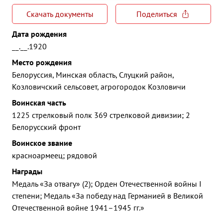
Скачать документы
Поделиться
Дата рождения
__.__.1920
Место рождения
Белоруссия, Минская область, Слуцкий район,
Козловичский сельсовет, агрогородок Козловичи
Воинская часть
1225 стрелковый полк 369 стрелковой дивизии; 2
Белорусский фронт
Воинское звание
красноармеец; рядовой
Награды
Медаль «За отвагу» (2); Орден Отечественной войны I
степени; Медаль «За победу над Германией в Великой
Отечественной войне 1941–1945 гг.»