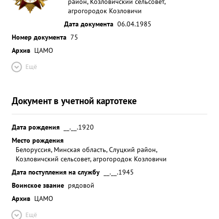
район, Козловичский сельсовет,
агрогородок Козловичи
Дата документа
06.04.1985
Номер документа
75
Архив
ЦАМО
Ещё
Документ в учетной картотеке
Дата рождения
__.__.1920
Место рождения
Белоруссия, Минская область, Слуцкий район,
Козловичский сельсовет, агрогородок Козловичи
Дата поступления на службу
__.__.1945
Воинское звание
рядовой
Архив
ЦАМО
Ещё