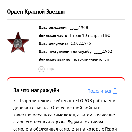
Орден Красной Звезды
Дата рождения
__.__.1908
Воинская часть
1 трап 10 гв. трад ГВФ
Дата документа
13.02.1945
Дата поступления на службу
__.__.1932
Воинское звание
гв. техник-лейтенант
Ещё
За что награждён
Поделиться
«... Гвардии техник-лейтенант ЕГОРОВ работает в
дивизии с начала Отечественной войны в
качестве механика самолетов, а затем в качестве
старшего техника отряда. Будучи техником
самолета обслуживал самолеты на которых Герой