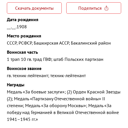
Скачать документы
Поделиться
Дата рождения
__.__.1908
Место рождения
СССР, РСФСР, Башкирская АССР, Бакалинский район
Воинская часть
1 трап 10 гв. трад ГВФ; штаб Польских партизан
Воинское звание
гв. техник-лейтенант; техник-лейтенант
Награды
Медаль «За боевые заслуги»; (2) Орден Красной Звезды
(2); Медаль «Партизану Отечественной войны» II
степени; Медаль «За оборону Москвы»; Медаль «За
победу над Германией в Великой Отечественной войне
1941–1945 гг.»