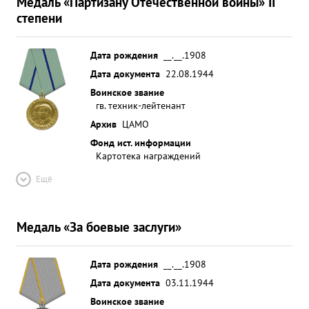
Медаль «Партизану Отечественной войны» II
степени
Дата рождения
__.__.1908
Дата документа
22.08.1944
Воинское звание
гв. техник-лейтенант
Архив
ЦАМО
Фонд ист. информации
Картотека награждений
Ещё
Медаль «За боевые заслуги»
Дата рождения
__.__.1908
Дата документа
03.11.1944
Воинское звание