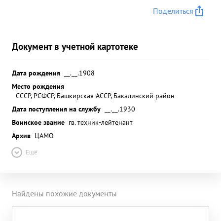
Поделиться
Документ в учетной картотеке
Дата рождения
__.__.1908
Место рождения
СССР, РСФСР, Башкирская АССР, Бакалинский район
Дата поступления на службу
__.__.1930
Воинское звание
гв. техник-лейтенант
Архив
ЦАМО
Ещё
Найдены похожие документы