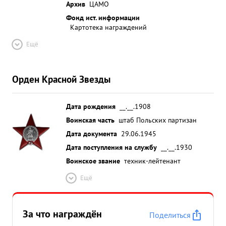
Архив
ЦАМО
Фонд ист. информации
Картотека награждений
Ещё
Орден Красной Звезды
Дата рождения
__.__.1908
Воинская часть
штаб Польских партизан
Дата документа
29.06.1945
Дата поступления на службу
__.__.1930
Воинское звание
техник-лейтенант
Ещё
За что награждён
Поделиться