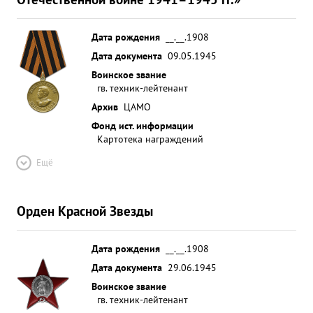
Дата рождения
__.__.1908
Дата документа
09.05.1945
Воинское звание
гв. техник-лейтенант
Архив
ЦАМО
Фонд ист. информации
Картотека награждений
Ещё
Орден Красной Звезды
Дата рождения
__.__.1908
Дата документа
29.06.1945
Воинское звание
гв. техник-лейтенант