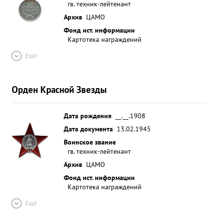
гв. техник-лейтенант
Архив
ЦАМО
Фонд ист. информации
Картотека награждений
Ещё
Орден Красной Звезды
Дата рождения
__.__.1908
Дата документа
13.02.1945
Воинское звание
гв. техник-лейтенант
Архив
ЦАМО
Фонд ист. информации
Картотека награждений
Ещё