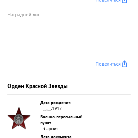
Наградной лист
Поделиться
Орден Красной Звезды
Дата рождения
__.__.1917
Военно-пересыльный
пункт
3 армия
Дата документа