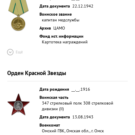
Дата документа
22.12.1942
Воинское звание
капитан медслужбы
Архив
ЦАМО
Фонд ист. информации
Картотека награждений
Ещё
Орден Красной Звезды
Дата рождения
__.__.1916
Воинская часть
347 стрелковый полк 308 стрелковой
дивизии (II)
Дата документа
13.08.1943
Военкомат
Омский ГВК, Омская обл., г. Омск