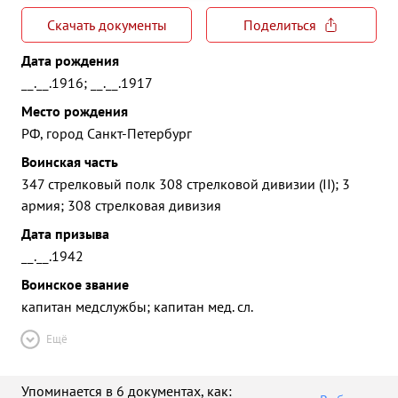
Скачать документы
Поделиться
Дата рождения
__.__.1916; __.__.1917
Место рождения
РФ, город Санкт-Петербург
Воинская часть
347 стрелковый полк 308 стрелковой дивизии (II); 3
армия; 308 стрелковая дивизия
Дата призыва
__.__.1942
Воинское звание
капитан медслужбы; капитан мед. сл.
Ещё
Упоминается в 6 документах
, как: