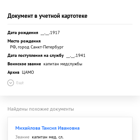
Документ в учетной картотеке
Дата рождения
__.__.1917
Место рождения
РФ, город Санкт-Петербург
Дата поступления на службу
__.__.1941
Воинское звание
капитан медслужбы
Архив
ЦАМО
Ещё
Найдены похожие документы
Михайлова Таисия Ивановна
Звание
капитан мед. сл.