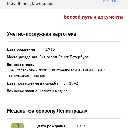
Выбрать
Михайлова
,
Михаилова
Боевой путь и документы
Учетно-послужная картотека
Дата рождения
__.__.1916
Место рождения
РФ, город Санкт-Петербург
Воинская часть
347 стрелковый полк 308 стрелковой дивизии (II)
308
стрелковая дивизия
Дата поступления на службу
__.__.1942
Воинское звание
капитан мед. сл.
Медаль «За оборону Ленинграда»
Дата рождения
__.__.1917