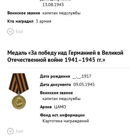
13.08.1943
Воинское звание
капитан медслужбы
Кто наградил
3 армия
Ещё
Медаль «За победу над Германией в Великой
Отечественной войне 1941–1945 гг.»
Дата рождения
__.__.1917
Дата документа
09.05.1945
Воинское звание
капитан медслужбы
Архив
ЦАМО
Фонд ист. информации
Картотека награждений
Ещё