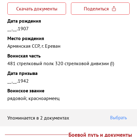
Скачать документы
Поделиться
Дата рождения
__.__.1907
Место рождения
Армянская ССР, г. Ереван
Воинская часть
481 стрелковый полк 320 стрелковой дивизии (I)
Дата призыва
__.__.1942
Воинское звание
рядовой; красноармеец
Упоминается в 2 документах
Выбрать
Боевой путь и документы