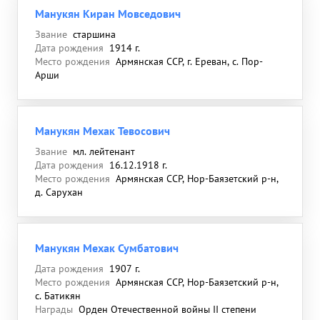
Манукян Киран Мовседович
Звание
старшина
Дата рождения
1914 г.
Место рождения
Армянская ССР, г. Ереван, с. Пор-
Арши
Манукян Мехак Тевосович
Звание
мл. лейтенант
Дата рождения
16.12.1918 г.
Место рождения
Армянская ССР, Нор-Баязетский р-н,
д. Сарухан
Манукян Мехак Сумбатович
Дата рождения
1907 г.
Место рождения
Армянская ССР, Нор-Баязетский р-н,
с. Батикян
Награды
Орден Отечественной войны II степени