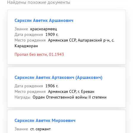
Найдены похожие документы
Сарксян Аветик Аршанович
Звание
красноармеец
Дата рождения
1909 г.
Место рождения
Армянская ССР, Аштаракский р-н, с.
Караджоран
Пропал без вести, 01.1943
Саркисян Аветик Артакович (Аршакович)
Дата рождения
1906 г.
Место рождения
Армянская ССР, г. Ереван
Награды
Орден Отечественной войны II степени
Саркисян Аветик Мирзоевич
Звание
ст. сержант