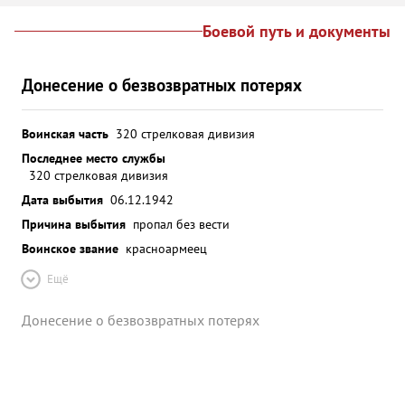
Боевой путь и документы
Донесение о безвозвратных потерях
Воинская часть
320 стрелковая дивизия
Последнее место службы
320 стрелковая дивизия
Дата выбытия
06.12.1942
Причина выбытия
пропал без вести
Воинское звание
красноармеец
Ещё
Донесение о безвозвратных потерях