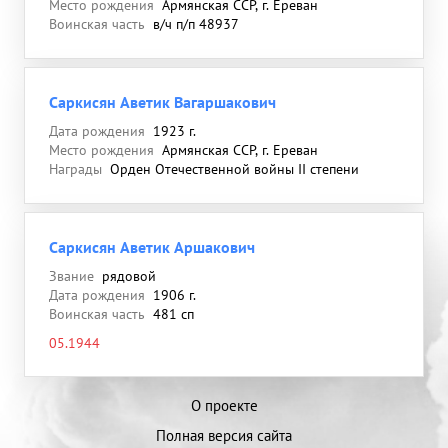
Место рождения
Армянская ССР, г. Ереван
Воинская часть
в/ч п/п 48937
Саркисян Аветик Вагаршакович
Дата рождения
1923 г.
Место рождения
Армянская ССР, г. Ереван
Награды
Орден Отечественной войны II степени
Саркисян Аветик Аршакович
Звание
рядовой
Дата рождения
1906 г.
Воинская часть
481 сп
05.1944
О проекте
Полная версия сайта