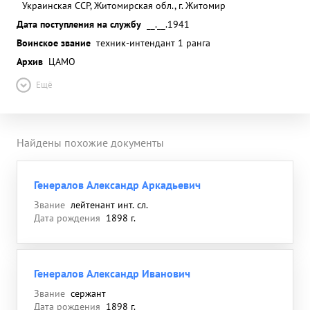
Украинская ССР, Житомирская обл., г. Житомир
Дата поступления на службу
__.__.1941
Воинское звание
техник-интендант 1 ранга
Архив
ЦАМО
Ещё
Найдены похожие документы
Генералов Александр Аркадьевич
Звание
лейтенант инт. сл.
Дата рождения
1898 г.
Генералов Александр Иванович
Звание
сержант
Дата рождения
1898 г.