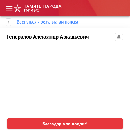
Память народа
Вернуться к результатам поиска
Генералов Александр Аркадьевич
Благодарю за подвиг!