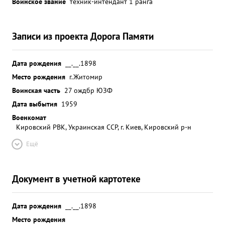
Воинское звание
техник-интендант 1 ранга
Записи из проекта Дорога Памяти
Дата рождения
__.__.1898
Место рождения
г.Житомир
Воинская часть
27 ождбр ЮЗФ
Дата выбытия
1959
Военкомат
Кировский РВК, Украинская ССР, г. Киев, Кировский р-н
Ещё
Документ в учетной картотеке
Дата рождения
__.__.1898
Место рождения