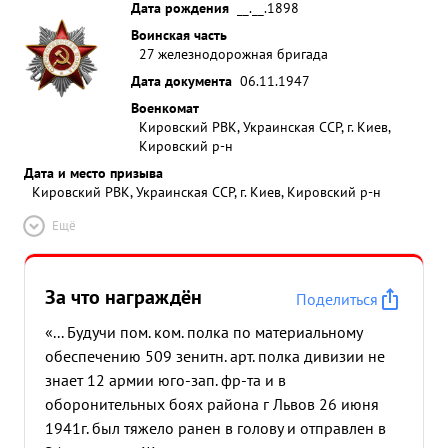
Дата рождения
__.__.1898
Воинская часть
27 железнодорожная бригада
Дата документа
06.11.1947
Военкомат
Кировский РВК, Украинская ССР, г. Киев,
Кировский р-н
Дата и место призыва
Кировский РВК, Украинская ССР, г. Киев, Кировский р-н
Ещё
За что награждён
Поделиться
«... Будучи пом. ком. полка по материальному
обеспечению 509 зенитн. арт. полка дивизии не
знает 12 армии юго-зап. фр-та и в
оборонительных боях района г Львов 26 июня
1941г. был тяжело ранен в голову и отправлен в