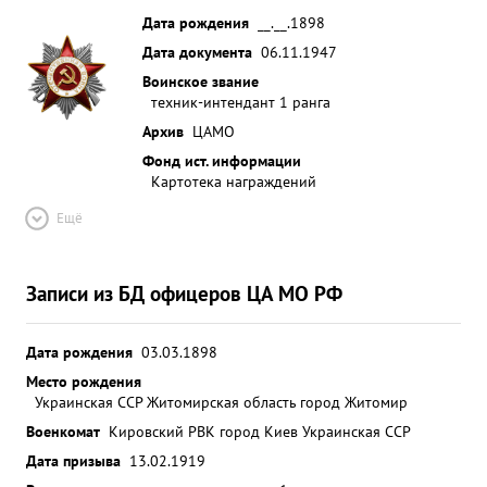
Дата рождения
__.__.1898
Дата документа
06.11.1947
Воинское звание
техник-интендант 1 ранга
Архив
ЦАМО
Фонд ист. информации
Картотека награждений
Ещё
Записи из БД офицеров ЦА МО РФ
Дата рождения
03.03.1898
Место рождения
Украинская ССР Житомирская область город Житомир
Военкомат
Кировский РВК город Киев Украинская ССР
Дата призыва
13.02.1919