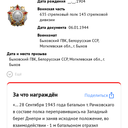
Дата рождения
__.__.1904
Воинская часть
635 стрелковый полк 143 стрелковой
дивизии
Дата документа
06.01.1944
Военкомат
Быховский ГВК, Белорусская ССР,
Могилевская обл., г. Быхов
Дата и место призыва
Быховский ГВК, Белорусская ССР, Могилевская обл., г.
Быхов
Ещё
За что награждён
Поделиться
«... 28 Сентября 1943 года батальон т. Рачковскаго
в составе полка переправившись на Западный
берег Днепри и заняв исходное положение, во
взаимодействии - 1 м батальоном отразил