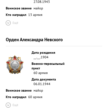
27.08.1943
Воинское звание
майор
Кто наградил
13 армия
Ещё
Орден Александра Невского
Дата рождения
__.__.1904
Военно-пересыльный
пункт
60 армия
Дата документа
06.01.1944
Воинское звание
майор
Кто наградил
60 армия
Ещё