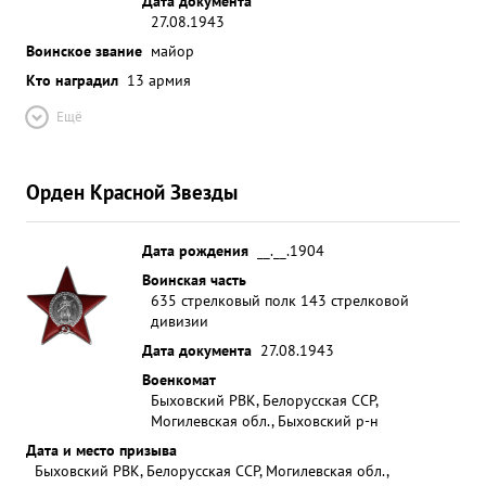
Дата документа
27.08.1943
Воинское звание
майор
Кто наградил
13 армия
Ещё
Орден Красной Звезды
Дата рождения
__.__.1904
Воинская часть
635 стрелковый полк 143 стрелковой
дивизии
Дата документа
27.08.1943
Военкомат
Быховский РВК, Белорусская ССР,
Могилевская обл., Быховский р-н
Дата и место призыва
Быховский РВК, Белорусская ССР, Могилевская обл.,