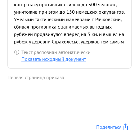
контратаку противника силою до 300 человек,
уничтожив при этом до 150 немецких оккупантов.
Умелыми тактическими маневрами т. Рачковский,
сбивая противника с занимаемых выгодных
рубежей продвинулся вперед на 5 км. и вышел на
рубеж у деревни Страхолесье, удержов тем самым
участок плацдарма на Западном берегу Днепра
Текст распознан автоматически
...»
Показать исходный документ
Первая страница приказа
Поделиться