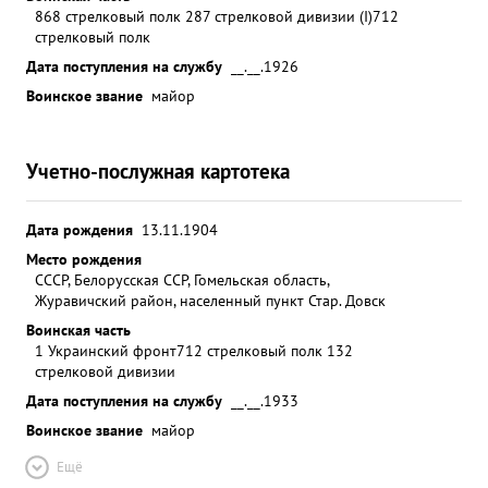
868 стрелковый полк 287 стрелковой дивизии (I)
712
стрелковый полк
Дата поступления на службу
__.__.1926
Воинское звание
майор
Учетно-послужная картотека
Дата рождения
13.11.1904
Место рождения
СССР, Белорусская ССР, Гомельская область,
Журавичский район, населенный пункт Стар. Довск
Воинская часть
1 Украинский фронт
712 стрелковый полк 132
стрелковой дивизии
Дата поступления на службу
__.__.1933
Воинское звание
майор
Ещё