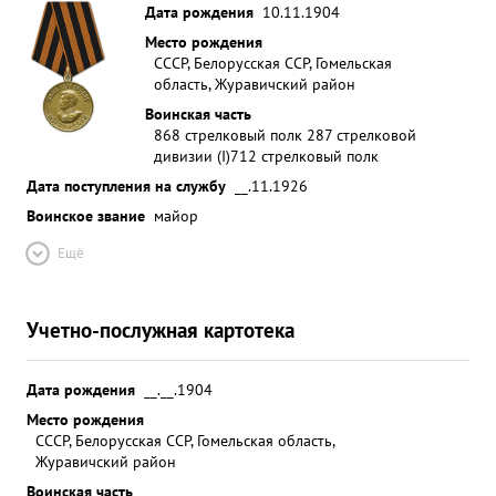
Дата рождения
10.11.1904
Место рождения
СССР, Белорусская ССР, Гомельская
область, Журавичский район
Воинская часть
868 стрелковый полк 287 стрелковой
дивизии (I)
712 стрелковый полк
Дата поступления на службу
__.11.1926
Воинское звание
майор
Ещё
Учетно-послужная картотека
Дата рождения
__.__.1904
Место рождения
СССР, Белорусская ССР, Гомельская область,
Журавичский район
Воинская часть