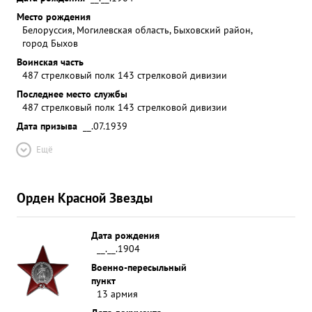
Место рождения
Белоруссия, Могилевская область, Быховский район,
город Быхов
Воинская часть
487 стрелковый полк 143 стрелковой дивизии
Последнее место службы
487 стрелковый полк 143 стрелковой дивизии
Дата призыва
__.07.1939
Ещё
Орден Красной Звезды
Дата рождения
__.__.1904
Военно-пересыльный
пункт
13 армия