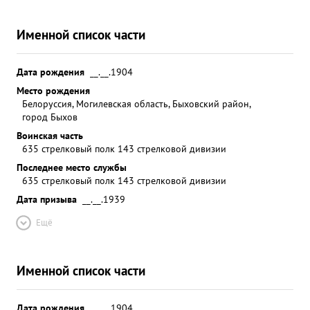
Именной список части
Дата рождения
__.__.1904
Место рождения
Белоруссия, Могилевская область, Быховский район,
город Быхов
Воинская часть
635 стрелковый полк 143 стрелковой дивизии
Последнее место службы
635 стрелковый полк 143 стрелковой дивизии
Дата призыва
__.__.1939
Ещё
Именной список части
Дата рождения
__.__.1904