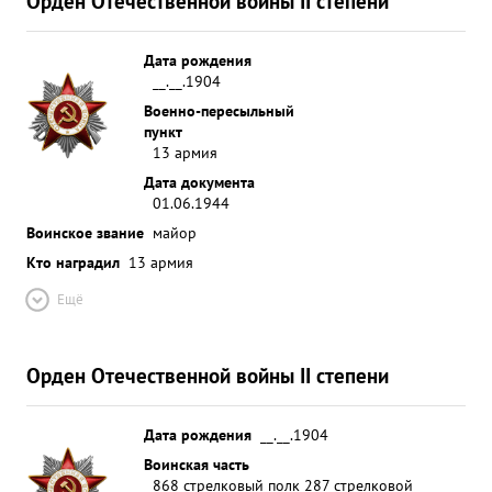
Орден Отечественной войны II степени
Дата рождения
__.__.1904
Военно-пересыльный
пункт
13 армия
Дата документа
01.06.1944
Воинское звание
майор
Кто наградил
13 армия
Ещё
Орден Отечественной войны II степени
Дата рождения
__.__.1904
Воинская часть
868 стрелковый полк 287 стрелковой