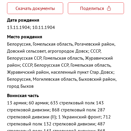
Скачать документы
Поделиться
Дата рождения
13.11.1904; 10.11.1904
Место рождения
Белоруссия, Гомельская область, Рогачевский район,
Довский сельсовет, агрогородок Довск; СССР,
Белорусская ССР, Гомельская область, Журавичский
район; СССР, Белорусская ССР, Гомельская область,
Журавичский район, населенный пункт Стар. Довск;
Белоруссия, Могилевская область, Быховский район,
город Быхов
Воинская часть
13 армия; 60 армия; 635 стрелковый полк 143
стрелковой дивизии; 868 стрелковый полк 287
стрелковой дивизии (II); 1 Украинский фронт; 712
стрелковый полк 132 стрелковой дивизии; 487
стрелковый полк 143 стрелковой дивизии; 868