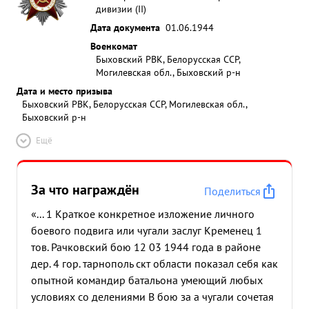
дивизии (II)
Дата документа
01.06.1944
Военкомат
Быховский РВК, Белорусская ССР,
Могилевская обл., Быховский р-н
Дата и место призыва
Быховский РВК, Белорусская ССР, Могилевская обл.,
Быховский р-н
Ещё
За что награждён
Поделиться
«... 1 Краткое конкретное изложение личного
боевого подвига или чугали заслуг Кременец 1
тов. Рачковский бою 12 03 1944 года в районе
дер. 4 гор. тарнополь скт области показал себя как
опытной командир батальона умеющий любых
условиях со делениями В бою за а чугали сочетая