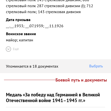
стрелковый полк 287 стрелковой дивизии (I); 712
стрелковый полк; 143 стрелковая дивизия
Дата призыва
__.__.1933; __.07.1939; __.11.1926
Воинское звание
майор; капитан
Ещё
Упоминается в 18 документах
Выбрать
Боевой путь и документы
Медаль «За победу над Германией в Великой
Отечественной войне 1941–1945 гг.»