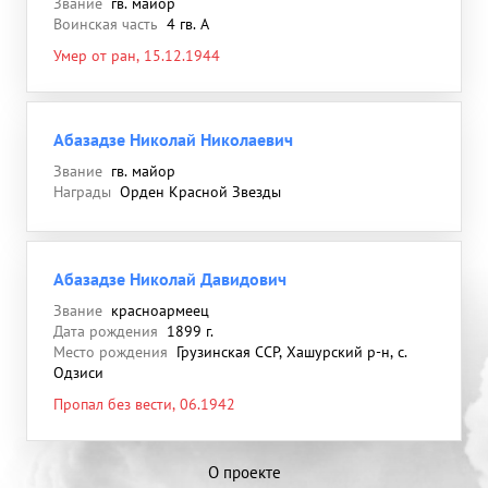
Звание
гв. майор
Воинская часть
4 гв. А
Умер от ран, 15.12.1944
Абазадзе Николай Николаевич
Звание
гв. майор
Награды
Орден Красной Звезды
Абазадзе Николай Давидович
Звание
красноармеец
Дата рождения
1899 г.
Место рождения
Грузинская ССР, Хашурский р-н, с.
Одзиси
Пропал без вести, 06.1942
О проекте